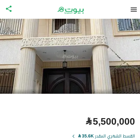
⃁
5,500,000
القسط الشهري المقدر
35.6K
⃁