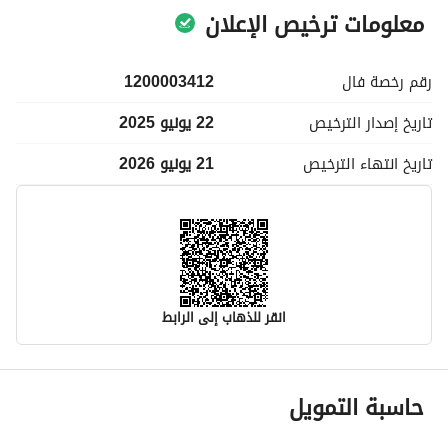
معلومات ترخيص الإعلان
رقم رخصة
فال
1200003412
تاريخ إصدار
الترخيص
22 يونيو 2025
تاريخ انتهاء
الترخيص
21 يونيو 2026
انقر للذهاب إلى الرابط
معلومات مسؤول الإعلان
حاسبة التمويل
اسم المسؤول
-