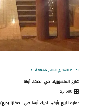
القسط الشهري المقدر
48.6K
⃁
شارع المنصورية، حي الصفا، أبها
580 م2
عماره للبيع بأرقى احياء أبها حي الصفا(البديع) خلف
التفاصيل
معلومات ترخيص الإعلان
حاسبة ا