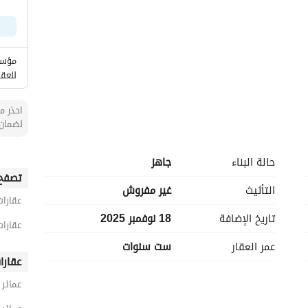
مؤسس
للعقا
احذر من
لضمان 
حالة البناء
جاهز
تصفح 
التأثيث
غير مفروش
عقارات
تاريخ الإضافة
18 نوفمبر 2025
عقارات
عمر العقار
ست سنوات
عقارا
عمائر 