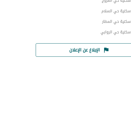
 سكنية حي المروج
 سكنية حي السلام
سكنية حي المطار
سكنية حي الروابي
الإبلاغ عن الإعلان