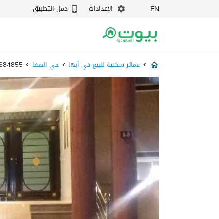
الإعدادات
حمل التطبيق
EN
عمائر سكنية للبيع في أبها
حي الصفا
87684855 - 