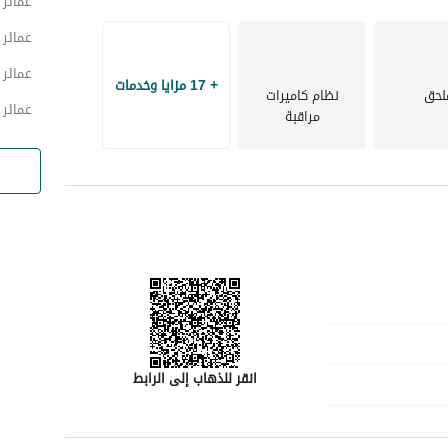
عمائر
عمائر
عمائر 
+ 17 مزايا وخدمات
لحق
نظام كاميرات
عمائر 
مراقبة
انقر للذهاب إلى الرابط