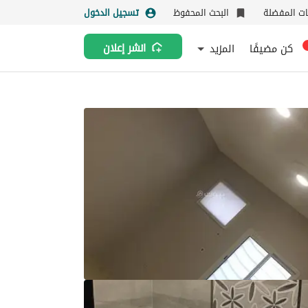
نات المفضلة
البحث المحفوظ
تسجيل الدخول
كن مضيفًا
المزيد
انشر إعلان