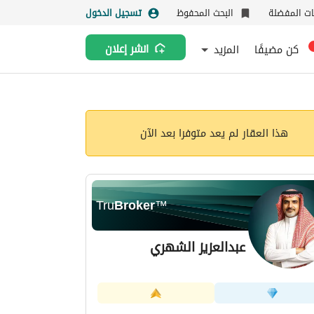
نات المفضلة
البحث المحفوظ
تسجيل الدخول
كن مضيفًا
المزيد
انشر إعلان
هذا العقار لم يعد متوفرا بعد الآن
Tru
Broker
™
عبدالعزيز الشهري