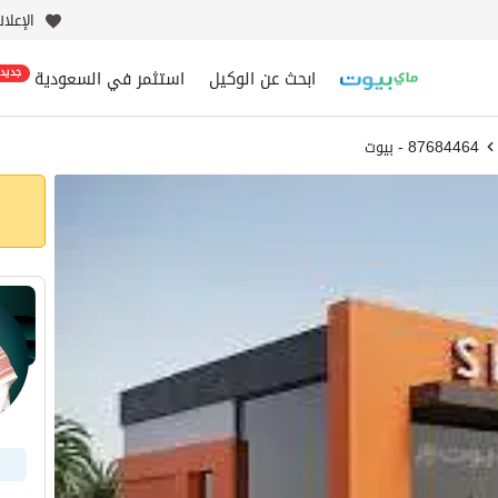
الإعلا
ابحث عن الوكيل
استثمر في السعودية
جديد
87684464 - بيوت