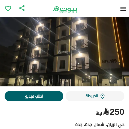
الخريطة
اطلب فيديو
⃁
250
ليلة
حي الريان، شمال جدة، جدة