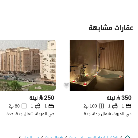
عقارات مشابهة
⃁
250
⃁
350
ليلة
ليلة
1
1
100 م2
1
1
80 م2
حي المروة، شمال جدة، جدة
حي المروة، شمال جدة، جدة
شقق للايجار اليومي في جدة
شمال جدة
حي الريان