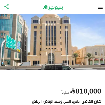
⃁
810,000
سنوياً
شارع القاضي اياس، الملز، وسط الرياض، الرياض