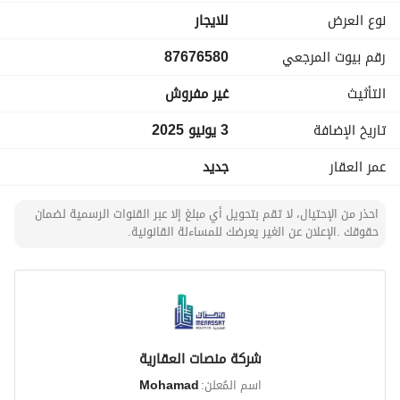
نوع العرض
للايجار
رقم بيوت المرجعي
87676580
التأثيث
غير مفروش
تاريخ الإضافة
3 يونيو 2025
عمر العقار
جديد
احذر من الإحتيال، لا تقم بتحويل أي مبلغ إلا عبر القنوات الرسمية لضمان
حقوقك .الإعلان عن الغير يعرضك للمساءلة القانونية.
شركة منصات العقارية
اسم المُعلن:
Mohamad