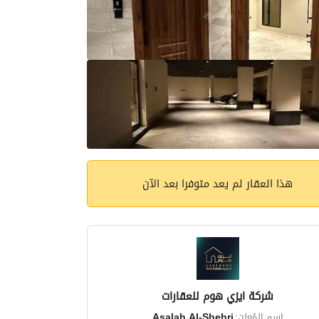
هذا العقار لم يعد متوفرا بعد الآن
شركة ايزي هوم للعقارات
اسم المُعلن:
Asalah Al-Shehri