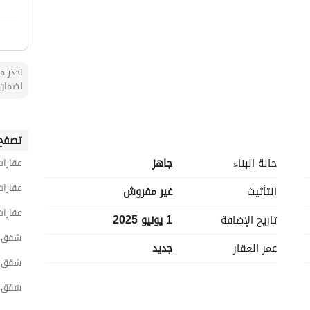
احذر من
لضمان 
تصفح 
حالة البناء
جاهز
عقارات
عقارا
التأثيث
غير مفروش
عقارات
تاريخ الإضافة
1 يونيو 2025
شقق 6 غرف نوم للبيع في ج
عمر العقار
جديد
شقق 6 غرف نوم للبيع في شمال ج
شقق 6 غرف نوم للبيع في السلا