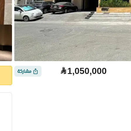
⃁
1,050,000
مشاركة
لتمويل
الموقع والأماكن القريبة