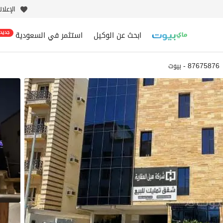
الإعلا
ابحث عن الوكيل
استثمر في السعودية
جديد
87675876 - بيوت