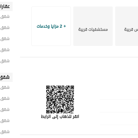
عقارا
شقق ح
+ 2 مزايا وخدمات
شقق ح
س قريبة
مستشفيات قريبة
شقق ح
شقق ح
شقق ح
شقق 
شقق ح
شقق ح
شقق ح
انقر للذهاب إلى الرابط
شقق 
شقق ح