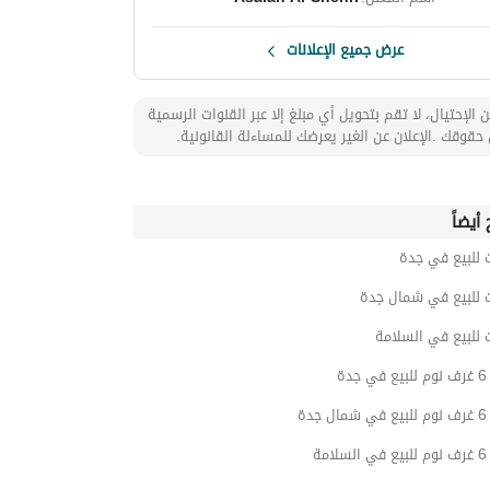
عرض جميع الإعلانات
 الإحتيال، لا تقم بتحويل أي مبلغ إلا عبر القنوات الرسمية
حقوقك .الإعلان عن الغير يعرضك للمساءلة القانونية.
أيضاً
 للبيع في جدة
ت للبيع في شمال جدة
 للبيع في السلامة
دة
دة
مة