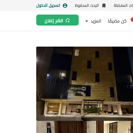
نات المفضلة
البحث المحفوظ
تسجيل الدخول
كن مضيفًا
المزيد
انشر إعلان