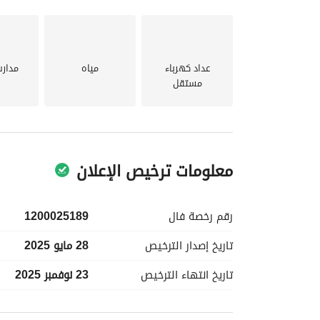
عداد كهرباء
مياه
مدار
مستقل
معلومات ترخيص الإعلان
رقم رخصة
فال
1200025189
تاريخ إصدار
الترخيص
28 مايو 2025
تاريخ انتهاء
الترخيص
23 نوفمبر 2025
معلومات مسؤول الإعلان