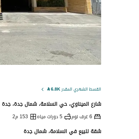
القسط الشهري المقدر
6.8K
⃁
شارع الميناوي، حي السلامة، شمال جدة، جدة
6 غرف نوم
5 دورات مياه
153 م2
شقة للبيع في السلامة، شمال جدة
التفاصيل
معلومات ترخيص الإعلان
حاسبة ا