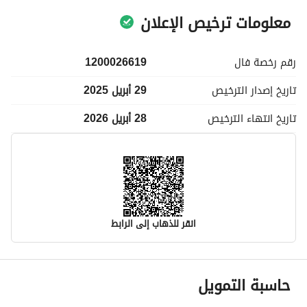
معلومات ترخيص الإعلان
رقم رخصة
فال
1200026619
تاريخ إصدار
الترخيص
29 أبريل 2025
تاريخ انتهاء
الترخيص
28 أبريل 2026
انقر للذهاب إلى الرابط
معلومات مسؤول الإعلان
حاسبة التمويل
اسم المسؤول
-