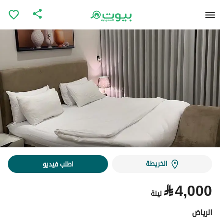
الخريطة
اطلب فيديو
⃁
4,000
ليلة
الرياض