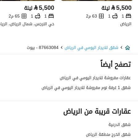
⃁
5,500
⃁
5,500
ليلة
ليلة
1
1
63 م2
1
1
65 م2
الرياض
حي النرجس، شمال الرياض، الري
شقق للايجار اليومي في الرياض
87663084 - بيوت
تصفح أيضاً
عقارات مفروشة للايجار اليومي في الرياض
شقق 1 غرفة نوم مفروشة للايجار اليومي في الرياض
عقارات قريبة من الرياض
شقق الدرعية
شقق الخرج منطقة الرياض