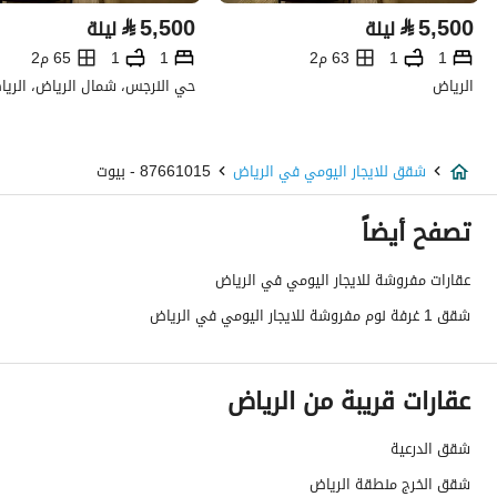
⃁
5,500
⃁
5,500
ليلة
ليلة
1
1
63 م2
1
1
65 م2
الرياض
حي النرجس، شمال الرياض، الري
شقق للايجار اليومي في الرياض
87661015 - بيوت
تصفح أيضاً
عقارات مفروشة للايجار اليومي في الرياض
شقق 1 غرفة نوم مفروشة للايجار اليومي في الرياض
عقارات قريبة من الرياض
شقق الدرعية
شقق الخرج منطقة الرياض