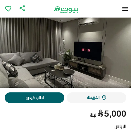
الخريطة
اطلب فيديو
⃁
5,000
ليلة
الرياض