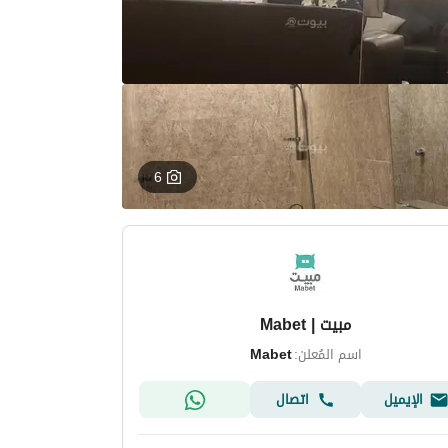
6
مبيت | Mabet
اسم المُعلن:
Mabet
الإيميل
اتصال