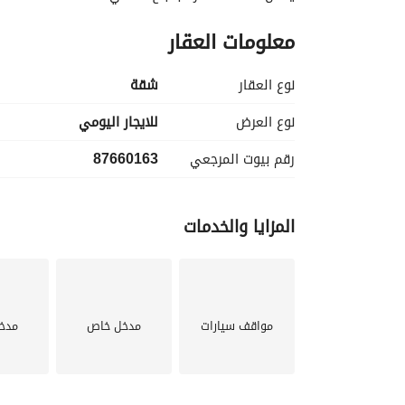
معلومات العقار
نوع العقار
شقة
نوع العرض
للايجار اليومي
رقم بيوت المرجعي
87660163
المزايا والخدمات
مواقف سيارات
مدخل خاص
مدخ