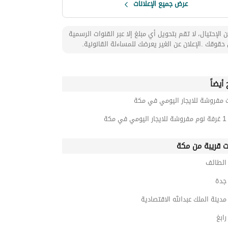
عرض جميع الإعلانات
 الإحتيال، لا تقم بتحويل أي مبلغ إلا عبر القنوات الرسمية
حقوقك .الإعلان عن الغير يعرضك للمساءلة القانونية.
أيضاً
 مفروشة للايجار اليومي في مكة
مكة
ت قريبة من مكة
لطائف
جدة
ينة الملك عبدالله الاقتصادية
ابغ