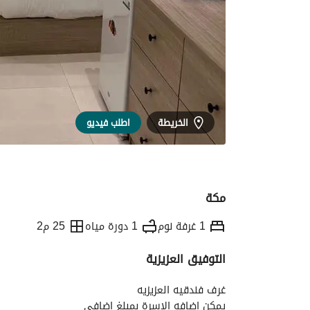
الخريطة
اطلب فيديو
مكة
1 غرفة نوم
1 دورة مياه
25 م2
التوفيق العزيزية
التفاصيل
معلومات وزارة السياحة
الموقع و
غرف فندقيه العزيزيه
يمكن اضافه الاسرة بمبلغ اضافي