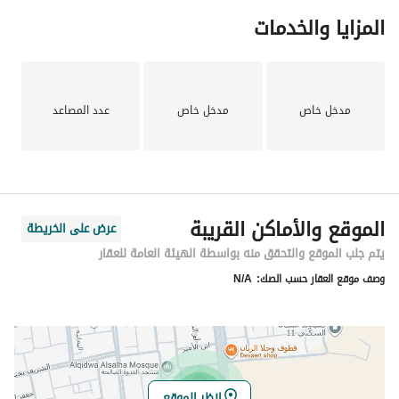
المزايا والخدمات
مدخل خاص
مدخل خاص
عدد المصاعد
الموقع والأماكن القريبة
عرض على الخريطة
يتم جلب الموقع والتحقق منه بواسطة الهيئة العامة للعقار
وصف موقع العقار حسب الصك:
N/A
انظر الموقع