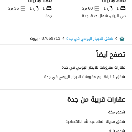
⃁
180
⃁
250
ليلة
ليلة
1
1
60 م2
1
1
35 م2
حي الريان، شمال جدة، جدة
جدة
شقق للايجار اليومي في جدة
87659713 - بيوت
تصفح أيضاً
عقارات مفروشة للايجار اليومي في جدة
شقق 1 غرفة نوم مفروشة للايجار اليومي في جدة
عقارات قريبة من جدة
شقق مكة
شقق مدينة الملك عبدالله الاقتصادية
شقق رابغ