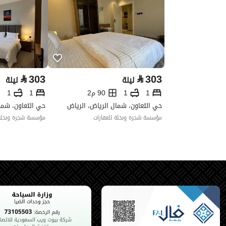
⃁
303
⃁
303
ليلة
ليلة
1
1
90 م2
1
1
حي التعاون، شمال الرياض، الرياض
حي التعاون، شما
مؤسسة شجرة ونخلة للعقارات
مؤسسة شجرة ونخلة 