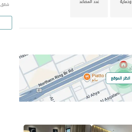
وحماية
عدد المصاعد
شقق ا
انظر الموقع