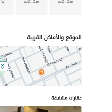
مدخل خاص
مدخل خاص
أمن 
الموقع والأماكن القريبة
عقارات مشابهة