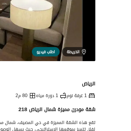
الخريطة
اطلب فيديو
الرياض
1 غرفة نوم
1 دورة مياه
80 م2
شقة مودرن مميزة شمال الرياض 218
التفاصيل
معلومات وزارة السياحة
الموقع و