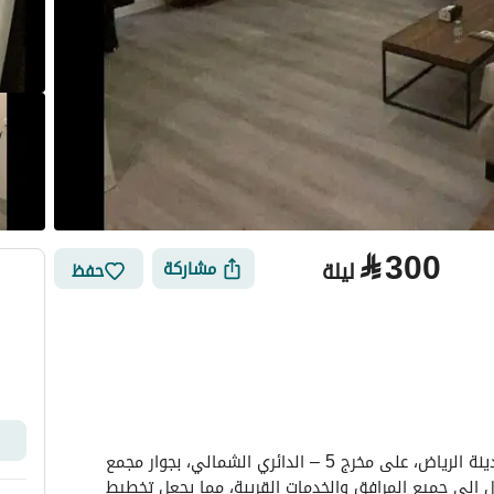
⃁
300
ليلة
مشاركة
حفظ
الأماكن القريبة
تقع هذه الشقة المميزة في حي المصيف، شمال مدينة الرياض، على مخرج 5 – الدائري الشمالي، بجوار مجمع 
لفلز. تتميز بموقعها الاستراتيجي، حيث يسهل الوصول إلى جميع المرافق والخدمات القريبة، مما يجعل تخطيط 