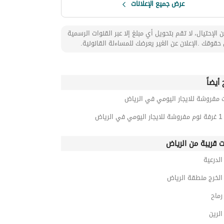
عرض جميع الإعلانات
 الإحتيال، لا تقم بتحويل أي مبلغ إلا عبر القنوات الرسمية
حقوقك .الإعلان عن الغير يعرضك للمساءلة القانونية.
أيضاً
 مفروشة للايجار اليومي في الرياض
رياض
ت قريبة من الرياض
لدرعية
لخرج منطقة الرياض
ماح
لرين