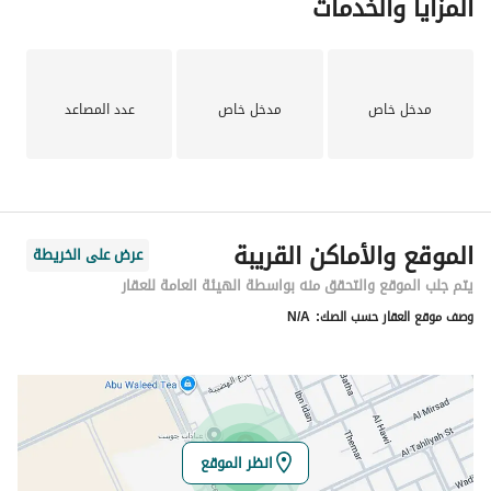
المزايا والخدمات
مدخل خاص
مدخل خاص
عدد المصاعد
الموقع والأماكن القريبة
عرض على الخريطة
يتم جلب الموقع والتحقق منه بواسطة الهيئة العامة للعقار
وصف موقع العقار حسب الصك:
N/A
انظر الموقع