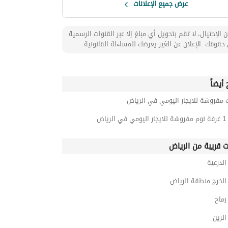
عرض جميع الإعلانات
 الإحتيال، لا تقم بتحويل أي مبلغ إلا عبر القنوات الرسمية
حقوقك .الإعلان عن الغير يعرضك للمساءلة القانونية.
أيضاً
 مفروشة للايجار اليومي في الرياض
رياض
ت قريبة من الرياض
لدرعية
لخرج منطقة الرياض
ماح
لرين