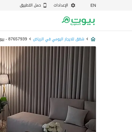
الإعدادات
حمل التطبيق
EN
شقق للايجار اليومي في الرياض
87657939 - بيوت