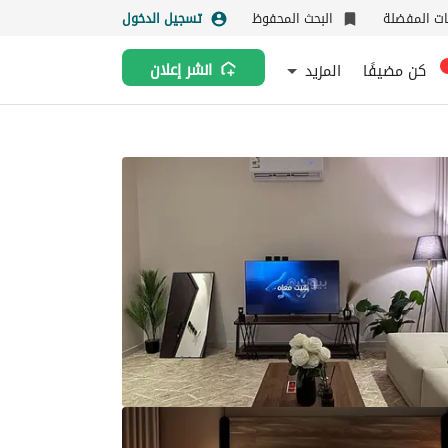
نات المفضلة
البحث المحفوظ
تسجيل الدخول
كن مضيفًا
المزيد
انشر إعلان