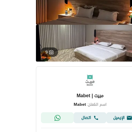
9
مبيت | Mabet
اسم المُعلن:
Mabet
الإيميل
اتصال