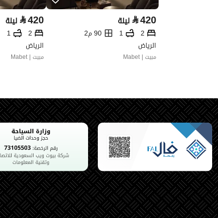
⃁
420
⃁
420
ليلة
ليلة
2
1
90 م2
2
1
الرياض
الرياض
مبيت | Mabet
مبيت | Mabet