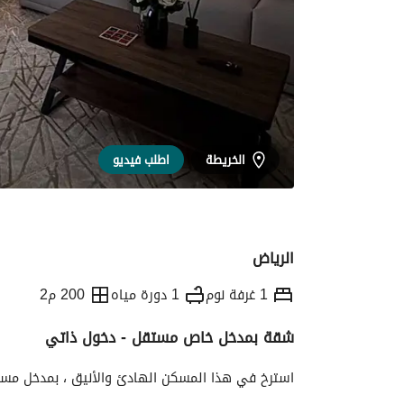
الخريطة
اطلب فيديو
الرياض
1 غرفة نوم
1 دورة مياه
200 م2
شقة بمدخل خاص مستقل - دخول ذاتي
التفاصيل
معلومات وزارة السياحة
الموقع و
استرخ في هذا المسكن الهادئ والأنيق ، بمدخل مست