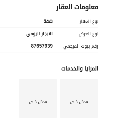
معلومات العقار
نوع العقار
شقة
نوع العرض
للايجار اليومي
رقم بيوت المرجعي
87657939
المزايا والخدمات
مدخل خاص
مدخل خاص