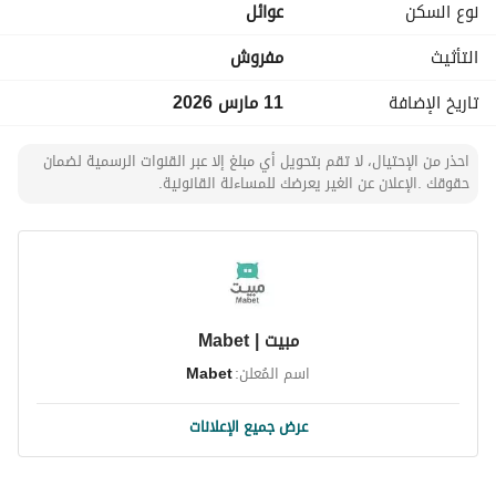
نوع السكن
عوائل
مستشفى دلة5k
التأثيث
مفروش
تاريخ الإضافة
11 مارس 2026
احذر من الإحتيال، لا تقم بتحويل أي مبلغ إلا عبر القنوات الرسمية لضمان
حقوقك .الإعلان عن الغير يعرضك للمساءلة القانونية.
مبيت | Mabet
اسم المُعلن:
Mabet
عرض جميع الإعلانات