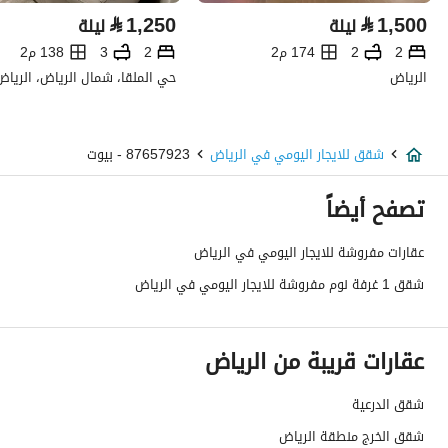
⃁
1,250
⃁
1,500
ليلة
ليلة
2
2
174 م2
2
3
138 م2
الرياض
حي الملقا، شمال الرياض، الرياض
شقق للايجار اليومي في الرياض
87657923 - بيوت
تصفح أيضاً
عقارات مفروشة للايجار اليومي في الرياض
شقق 1 غرفة نوم مفروشة للايجار اليومي في الرياض
عقارات قريبة من الرياض
شقق الدرعية
شقق الخرج منطقة الرياض