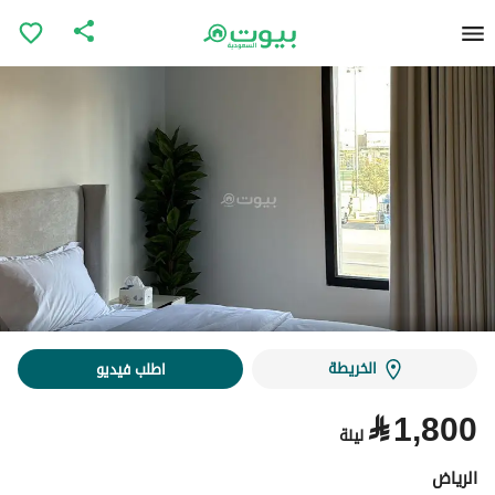
الخريطة
اطلب فيديو
⃁
1,800
ليلة
الرياض