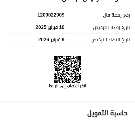
رقم رخصة
فال
1200022909
تاريخ إصدار
الترخيص
10 فبراير 2025
تاريخ انتهاء
الترخيص
9 فبراير 2026
انقر للذهاب إلى الرابط
معلومات مسؤول الإعلان
حاسبة التمويل
اسم المسؤول
-
رقم المسؤول
-