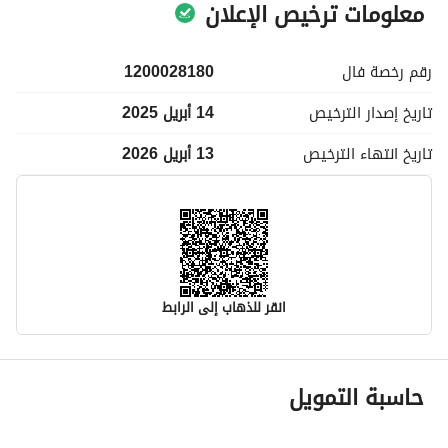
معلومات ترخيص الإعلان
رقم رخصة
فال
1200028180
تاريخ إصدار
الترخيص
14 أبريل 2025
تاريخ انتهاء
الترخيص
13 أبريل 2026
انقر للذهاب إلى الرابط
معلومات مسؤول الإعلان
حاسبة التمويل
اسم المسؤول
-