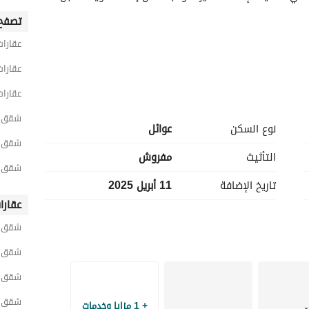
تصفح 
عقارات
عقارا
عقارات
شقق 2 غرفة نوم مفروشة للايجار اليومي في 
نوع السكن
عوائل
شقق 2 غرفة نوم مفروشة للايجار اليومي في شمال
التأثيث
مفروش
شقق 2 غرفة نوم مفروشة للايجار اليومي في ال
ة الوصول إلى المرافق والخدمات القريبة. 
تاريخ الإضافة
11 أبريل 2025
ية. 
عيشية مريحة في جدة. 
عقارا
شقق ح
تقدم هذه الشقة كل ما تحتاجه لإقامة ممتعة في جدة. مع موقعها الاستراتيجي، ستستمتع بنمط الحياة النابض 
شقق ح
بالحياة في المدينة بينما لديك ملاذ هادئ للعودة إليه. لا تفوت هذه الفرصة لتأمين مساحة معيشية مريحة في 
شقق ح
شقق ح
+ 1 مزايا وخدمات