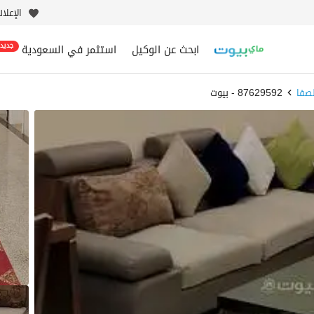
الإعلا
ابحث عن الوكيل
استثمر في السعودية
جديد
صفا
87629592 - بيوت