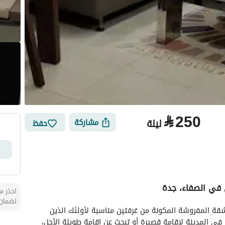
⃁
250
ليلة
مشاركة
حفظ
 في الصفاء، جدة
احذر من
الأماكن القريبة
لضمان 
مرحبًا بك في منزلك الجديد في الصفاء، جدة! هذه الشقة المفروشة المكونة من غرفتين مناسبة لأولئك الذين 
يبحثون عن مساحة معيشية مريحة ومريحة. سواء كنت في المدينة لإقامة قصيرة أو تبحث عن إقامة طويلة الأجل، 