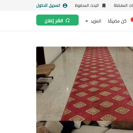
نات المفضلة
البحث المحفوظ
تسجيل الدخول
كن مضيفًا
المزيد
انشر إعلان