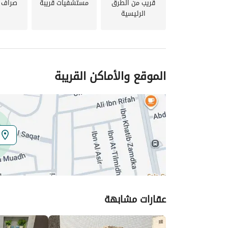
قريب من الطرق
مستشفيات قريبة
صراف آ
الرئيسية
جدة!
الموقع والأماكن القريبة
عقارات مشابهة