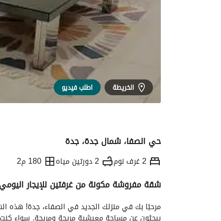
الخريطة
اطلب فيديو
حي الصفا، شمال جدة، جدة
2 غرف نوم
2 دورتين مياه
180 م2
شقة مفروشة مكونة من غرفتين للإيجار اليومي
التفاصيل
معلومات وزارة السياحة
الموقع و