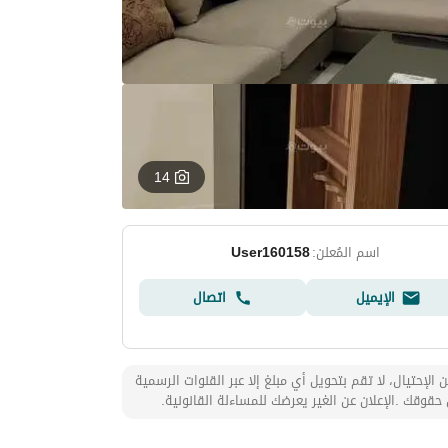
14
اسم المُعلن:
User160158
الإيميل
اتصال
 الإحتيال، لا تقم بتحويل أي مبلغ إلا عبر القنوات الرسمية
حقوقك .الإعلان عن الغير يعرضك للمساءلة القانونية.