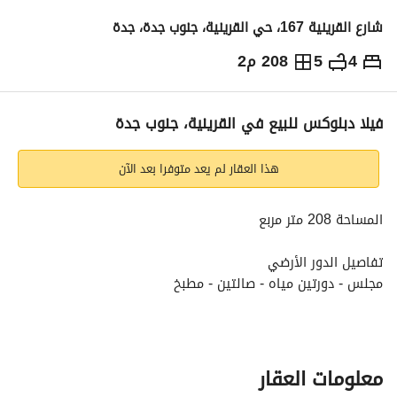
شارع القرينية 167، حي القرينية، جنوب جدة، جدة
4
5
208 م2
1,000,000
⃁
التفاصيل
معلومات ترخيص الإعلان
حاسبة التمويل
فيلا دبلوكس للبيع في القرينية، جنوب جدة
هذا العقار لم يعد متوفرا بعد الآن
المساحة 208 متر مربع
تفاصيل الدور الأرضي
مجلس - دورتين مياه - صالتين - مطبخ
تفاصيل الدور الأول
صالة - دورتين مياه - غرفتين نوم - غرفتين نوم ماستر
معلومات العقار
رقم العرض: 12567