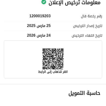
معلومات ترخيص الإعلان
رقم رخصة
فال
1200019203
تاريخ إصدار
الترخيص
25 مارس 2025
تاريخ انتهاء
الترخيص
24 مارس 2026
انقر للذهاب إلى الرابط
معلومات مسؤول الإعلان
حاسبة التمويل
اسم المسؤول
-