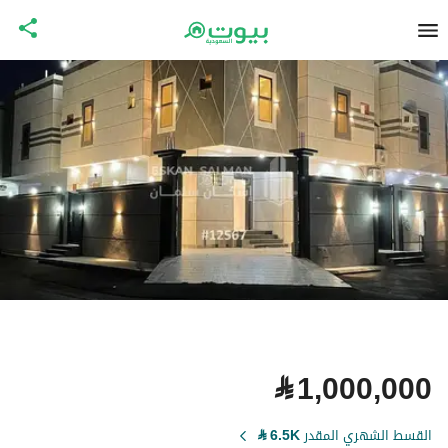
⃁
1,000,000
القسط الشهري المقدر
6.5K
⃁