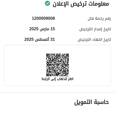
معلومات ترخيص الإعلان
رقم رخصة
فال
1200009008
تاريخ إصدار
الترخيص
15 مارس 2025
تاريخ انتهاء
الترخيص
31 أغسطس 2025
انقر للذهاب إلى الرابط
معلومات مسؤول الإعلان
حاسبة التمويل
اسم المسؤول
-