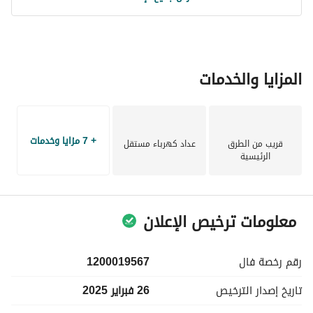
الرقم 217 / 4 / 7 بعرض 20م
الحد الجنوبي:
شارع بعرض 20م
المزايا والخدمات
+ 7 مزايا وخدمات
قريب من الطرق
عداد كهرباء مستقل
الرئيسية
معلومات ترخيص الإعلان
رقم رخصة
فال
1200019567
تاريخ إصدار
الترخيص
26 فبراير 2025