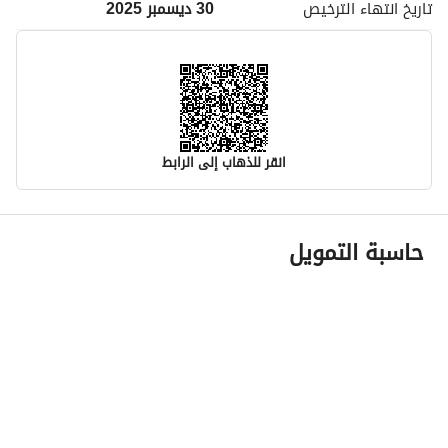
تاريخ انتهاء
الترخيص
30 ديسمبر 2025
انقر للذهاب إلى الرابط
معلومات مسؤول الإعلان
حاسبة التمويل
اسم المسؤول
-
رقم المسؤول
-
الموقع
المنطقة
منطقة المدينة المنورة