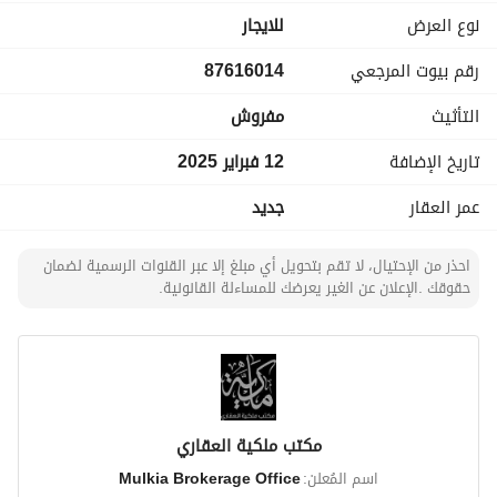
نوع العرض
للايجار
رقم بيوت المرجعي
87616014
التأثيث
مفروش
تاريخ الإضافة
12 فبراير 2025
عمر العقار
جديد
احذر من الإحتيال، لا تقم بتحويل أي مبلغ إلا عبر القنوات الرسمية لضمان
حقوقك .الإعلان عن الغير يعرضك للمساءلة القانونية.
مكتب ملكية العقاري
اسم المُعلن:
Mulkia Brokerage Office