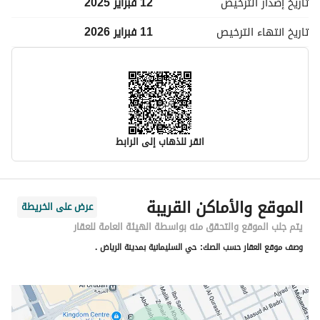
تاريخ إصدار
الترخيص
12 فبراير 2025
تاريخ انتهاء
الترخيص
11 فبراير 2026
انقر للذهاب إلى الرابط
معلومات مسؤول الإعلان
الموقع والأماكن القريبة
عرض على الخريطة
اسم المسؤول
-
يتم جلب الموقع والتحقق منه بواسطة الهيئة العامة للعقار
وصف موقع العقار حسب الصك:
حي السليمانية بمدينة الرياض .
رقم المسؤول
-
الموقع