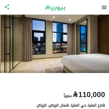
⃁
110,000
سنوياً
شارع العليا، حي العليا، شمال الرياض، الرياض