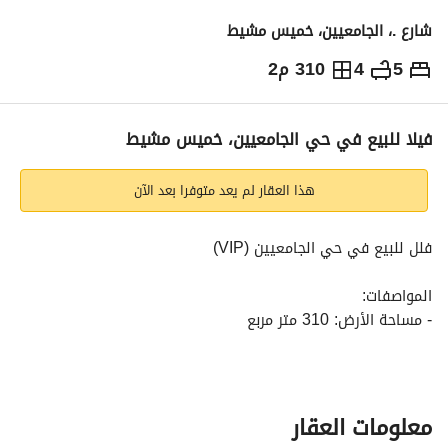
شارع .، الجامعيين، خميس مشيط
5
4
310 م2
970,000
⃁
التفاصيل
معلومات ترخيص الإعلان
حاسبة التمويل
فيلا للبيع في حي الجامعيين، خميس مشيط
هذا العقار لم يعد متوفرا بعد الآن
فلل للبيع في حي الجامعيين (VIP)
المواصفات:
- مساحة الأرض: 310 متر مربع
- مساحة البناء: 460 متر مربع
- الشارع: 15 متر شمالي بجوار مسجد ومدارس بنات ابتدائية وأولاد
التفاصيل:
معلومات العقار
الدور الأرضي: