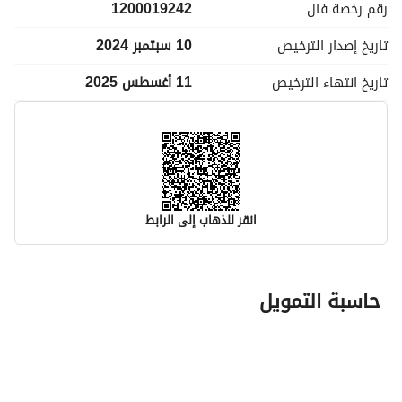
رقم رخصة
فال
1200019242
تاريخ إصدار
الترخيص
10 سبتمبر 2024
تاريخ انتهاء
الترخيص
11 أغسطس 2025
انقر للذهاب إلى الرابط
معلومات مسؤول الإعلان
حاسبة التمويل
اسم المسؤول
-
رقم المسؤول
-