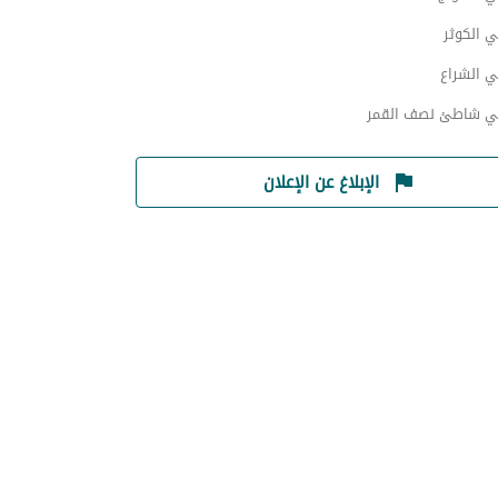
 الكوثر
ي الشراع
ي شاطئ نصف القمر
الإبلاغ عن الإعلان