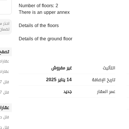
Number of floors: 2
There is an upper annex
احذر من
Details of the floors
لضمان 
Details of the ground floor
Number of majlis: 1, bathrooms: 2, halls: 1, clamp: 1, 
تصفح 
Details of the first floor
عقارات
Bathrooms: 1, halls: 1, bedrooms: 1, master bedrooms
التأثيث
غير مفروش
عقارات
Details of the upper annex
تاريخ الإضافة
14 يناير 2025
فلل 7 غرف نوم للبيع في الخبر
Bathrooms: 1, halls: 1, bedrooms: 2
عمر العقار
جديد
فلل 7 غرف نوم للبيع في اللؤلؤ
Listing number: 11527
Ad license number: 7200408523
عقارا
FAL license number: 1200019203
فلل ح
Mobile number: +966538463033
فلل حي