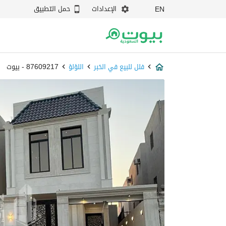
الإعدادات
حمل التطبيق
EN
فلل للبيع في الخبر
اللؤلؤ
87609217 - بيوت