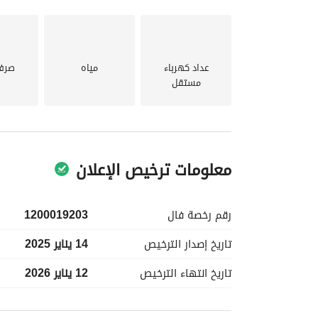
عداد كهرباء
مياه
صرف
مستقل
معلومات ترخيص الإعلان
رقم رخصة
فال
1200019203
تاريخ إصدار
الترخيص
14 يناير 2025
تاريخ انتهاء
الترخيص
12 يناير 2026
معلومات مسؤول الإعلان