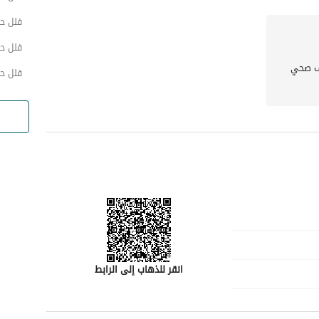
فلل حي
فلل ح
 صحي
فلل ح
انقر للذهاب إلى الرابط