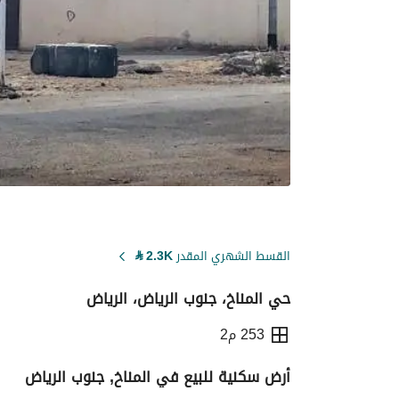
القسط الشهري المقدر
2.3K
⃁
حي المناخ، جنوب الرياض، الرياض
253 م2
أرض سكنية للبيع في المناخ, جنوب الرياض
التفاصيل
معلومات ترخيص الإعلان
حاسبة ا