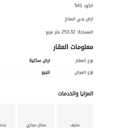
الكود 541 
ارض بحي المناخ
المساحة: 253.32 متر مربع
معلومات العقار
نوع العقار
ارض سكنية
نوع العرض
للبيع
المزايا والخدمات
مكيف
سخان مركزي
عداد