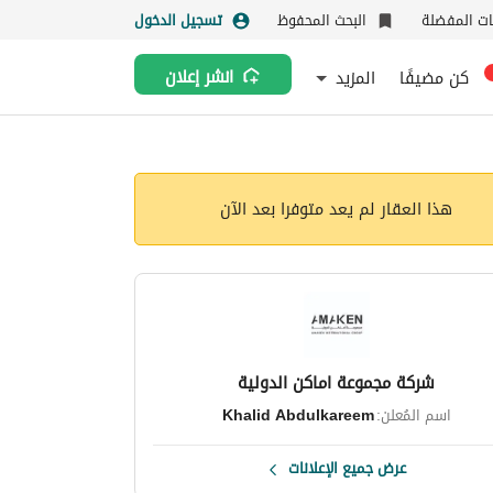
نات المفضلة
البحث المحفوظ
تسجيل الدخول
كن مضيفًا
المزيد
انشر إعلان
هذا العقار لم يعد متوفرا بعد الآن
شركة مجموعة اماكن الدولية
اسم المُعلن:
Khalid Abdulkareem
عرض جميع الإعلانات