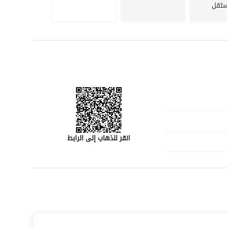
تقل
انقر للذهاب إلى الرابط
رقم المسؤول
-