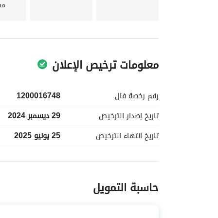
مس
معلومات ترخيص الإعلان
رقم رخصة
فال
1200016748
تاريخ إصدار
الترخيص
29 ديسمبر 2024
تاريخ انتهاء
الترخيص
25 يونيو 2025
معلومات مسؤول الإعلان
حاسبة التمويل
اسم المسؤول
-