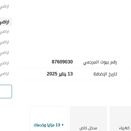
اراضي
اراضي
اراضي
اراضي
اراضي
رقم بيوت المرجعي
87609030
اراضي 
تاريخ الإضافة
13 يناير 2025
اراضي
+ 13 مزايا وخدمات
 كهرباء
مدخل خاص