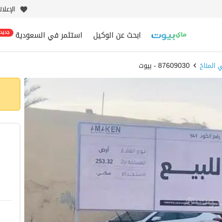
الإعلا
ابحث عن الوكيل
استثمر في السعودية
جديد
 المناخ
87609030 - بيوت