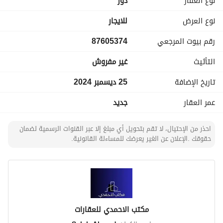
نوع العقار
دور
نوع العرض
للايجار
رقم بيوت المرجعي
87605374
التأثيث
غير مفروش
تاريخ الإضافة
25 ديسمبر 2024
عمر العقار
جديد
احذر من الإحتيال، لا تقم بتحويل أي مبلغ إلا عبر القنوات الرسمية لضمان
حقوقك .الإعلان عن الغير يعرضك للمساءلة القانونية.
مكتب الاحمدي للعقارات