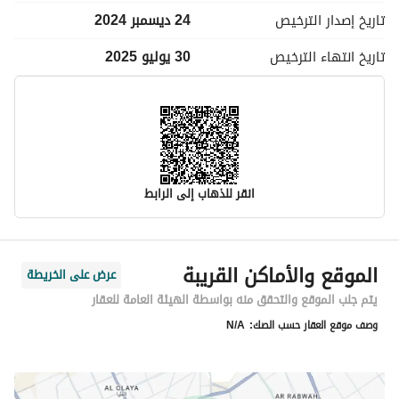
تاريخ إصدار
الترخيص
24 ديسمبر 2024
تاريخ انتهاء
الترخيص
30 يوليو 2025
انقر للذهاب إلى الرابط
معلومات مسؤول الإعلان
الموقع والأماكن القريبة
عرض على الخريطة
اسم المسؤول
-
يتم جلب الموقع والتحقق منه بواسطة الهيئة العامة للعقار
وصف موقع العقار حسب الصك:
N/A
رقم المسؤول
-
الموقع