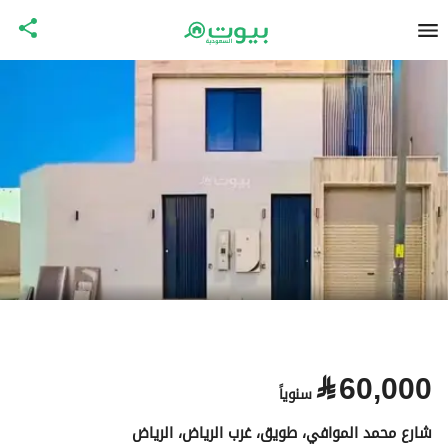
⃁
60,000
سنوياً
شارع محمد الموافي، طويق، غرب الرياض، الرياض