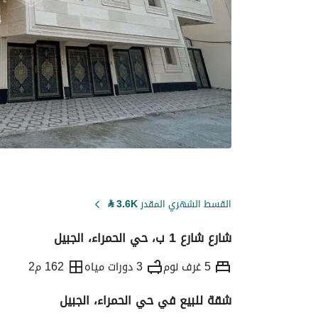
القسط الشهري المقدر
3.6K
⃁
شارع شارع 1 ب، حي الحمراء، الجبيل
5 غرف نوم
3 دورات مياه
162 م2
شقة للبيع في حي الحمراء، الجبيل
التفاصيل
معلومات ترخيص الإعلان
حاسبة ا