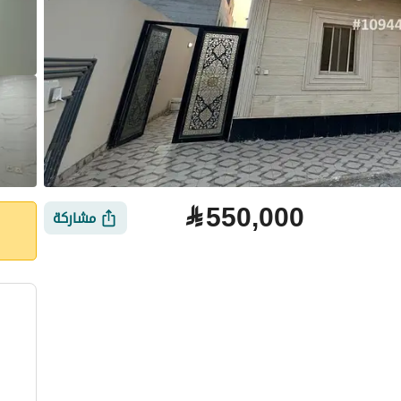
⃁
550,000
مشاركة
لتمويل
الموقع والأماكن القريبة