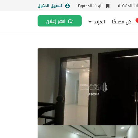
نات المفضلة
البحث المحفوظ
تسجيل الدخول
كن مضيفًا
المزيد
انشر إعلان