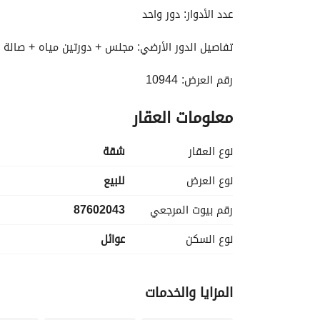
عدد الأدوار: دور واحد
تفاصيل الدور الأرضي: مجلس + دورتين مياه + صالة 
رقم العرض: 10944
معلومات العقار
نوع العقار
شقة
نوع العرض
للبيع
رقم بيوت المرجعي
87602043
نوع السكن
عوائل
المزايا والخدمات