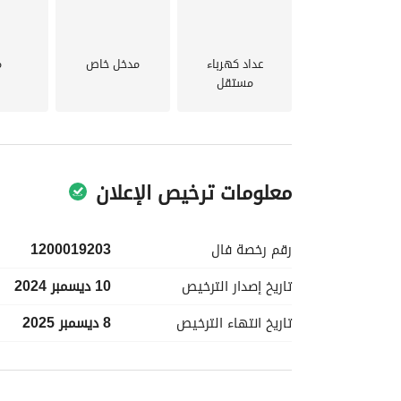
عداد كهرباء
مدخل خاص
م
مستقل
معلومات ترخيص الإعلان
رقم رخصة
فال
1200019203
تاريخ إصدار
الترخيص
10 ديسمبر 2024
تاريخ انتهاء
الترخيص
8 ديسمبر 2025
معلومات مسؤول الإعلان