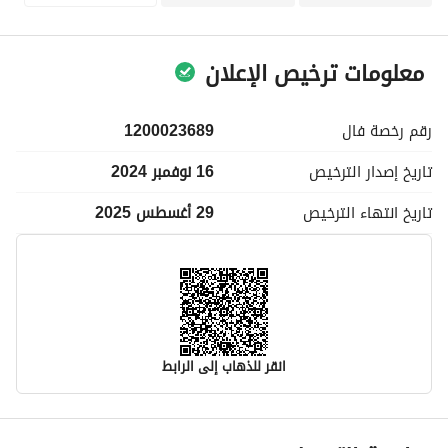
معلومات ترخيص الإعلان
رقم رخصة
فال
1200023689
تاريخ إصدار
الترخيص
16 نوفمبر 2024
تاريخ انتهاء
الترخيص
29 أغسطس 2025
انقر للذهاب إلى الرابط
معلومات مسؤول الإعلان