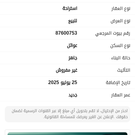
مناسب للاستثمار | مناسب للرفاهية | بناء شخصي
نوع العقار
استراحة
نوع العرض
للبيع
رقم بيوت المرجعي
87600753
نوع السكن
عوائل
حالة البناء
جاهز
التأثيث
غير مفروش
تاريخ الإضافة
25 يوليو 2025
عمر العقار
جديد
احذر من الإحتيال، لا تقم بتحويل أي مبلغ إلا عبر القنوات الرسمية لضمان
حقوقك .الإعلان عن الغير يعرضك للمساءلة القانونية.