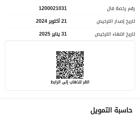
رقم رخصة
فال
1200021031
تاريخ إصدار
الترخيص
21 أكتوبر 2024
تاريخ انتهاء
الترخيص
31 يناير 2025
انقر للذهاب إلى الرابط
معلومات مسؤول الإعلان
حاسبة التمويل
اسم المسؤول
-
رقم المسؤول
-