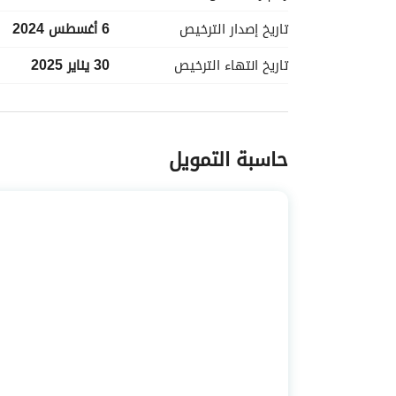
تاريخ إصدار
الترخيص
6 أغسطس 2024
تاريخ انتهاء
الترخيص
30 يناير 2025
معلومات مسؤول الإعلان
حاسبة التمويل
اسم المسؤول
-
الموقع
المنطقة
منطقة المدينة المنورة
المدينة
المدينة المنورة
الحي
حي المطار
اسم الشارع
-