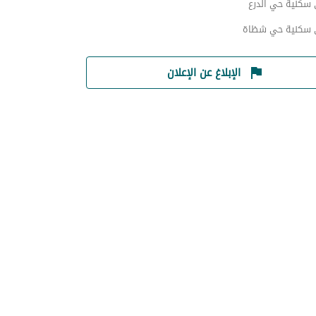
 سكنية حي الدرع
 سكنية حي شظاة
الإبلاغ عن الإعلان