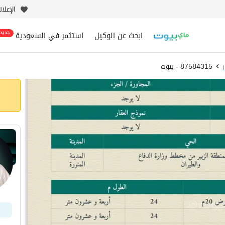
الإعلا
ابحث عن الوكيل
استثمر في السعودية
جديد
87584315 - بيوت