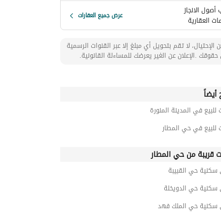
أصول الانجاز
عرض جميع العقارات
ات العقارية
 الإحتيال، لا تقم بتحويل أي مبلغ إلا عبر القنوات الرسمية
حقوقك .الإعلان عن الغير يعرضك للمساءلة القانونية.
أيضاً
 للبيع في المدينة المنورة
 للبيع في حي المطار
ت قريبة من حي المطار
 سكنية حي القبيبة
 سكنية حي الدويخلة
 سكنية حي الملك فهد