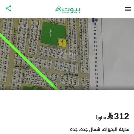
⃁
312
سنوياً
مدينة البحيرات، شمال جدة، جدة