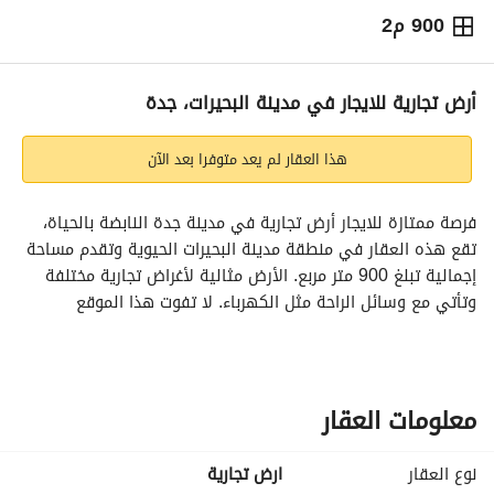
900 م2
⃁
312
سنوياً
يص الإعلان
الاماكن القريبة
أرض تجارية للايجار في مدينة البحيرات، جدة
هذا العقار لم يعد متوفرا بعد الآن
فرصة ممتازة للايجار أرض تجارية في مدينة جدة النابضة بالحياة، 
تقع هذه العقار في منطقة مدينة البحيرات الحيوية وتقدم مساحة 
إجمالية تبلغ 900 متر مربع. الأرض مثالية لأغراض تجارية مختلفة 
وتأتي مع وسائل الراحة مثل الكهرباء. لا تفوت هذا الموقع 
الرئيسي لمشاريعك التجارية. 
الميزات الرئيسية:
- نوع العقار: أرض تجارية
معلومات العقار
- تكرار الإيجار: سنوي
- المساحة: 900 متر مربع
نوع العقار
ارض تجارية
- مفروشة: لا