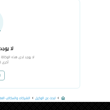
لا يوجد 
لا يوجد لدى هذه الوكالة أي
أخرى ل
ا
ابحث عن الوكيل
الشركات والمكاتب العق