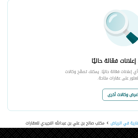
إعلانات فعّالة حاليًا
 إعلانات فعّالة حاليًا. يمكنك تصفّح وكالات
لعثور على عقارات متاحة.
عرض وكالات أخرى
ارية في الرياض
مكتب صالح بن علي بن عبدالله النجيدي للعقارات