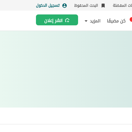
نات المفضلة
البحث المحفوظ
تسجيل الدخول
كن مضيفًا
المزيد
انشر إعلان