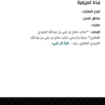
نبذة تعريفية
انواع العقارات:
مناطق العمل:
عقارات:
الوصف:
**مكتب صالح بن علي بن عبدالله النجيدي
العقاري** مرحبًا بكم في مكتب صالح بن علي بن عبدالله
النجيدي العقاري، حيث ...
اقرأ كل شيء