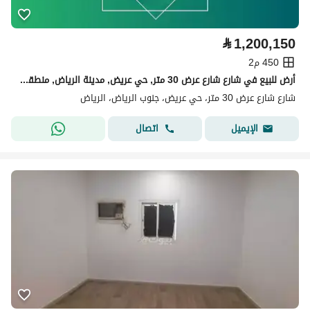
⃁
1,200,150
450 م2
أرض للبيع في شارع شارع عرض 30 متر, حي عريض, مدينة الرياض, منطقة الرياض
شارع شارع عرض 30 متر، حي عريض، جنوب الرياض، الرياض
اتصال
الإيميل