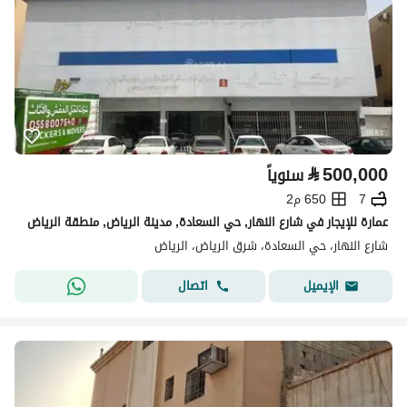
⃁
500,000
سنوياً
7
650 م2
عمارة للإيجار في شارع النهار, حي السعادة, مدينة الرياض, منطقة الرياض
شارع النهار، حي السعادة، شرق الرياض، الرياض
اتصال
الإيميل