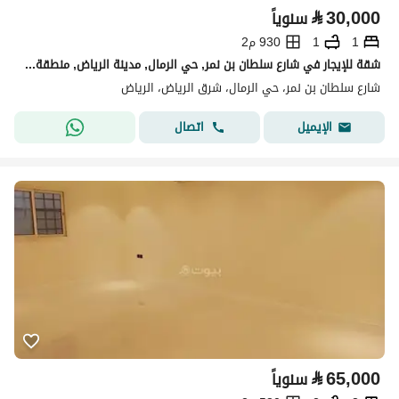
⃁
30,000
سنوياً
1
1
930 م2
شقة للإيجار في شارع سلطان بن نمر, حي الرمال, مدينة الرياض, منطقة الرياض
شارع سلطان بن نمر، حي الرمال، شرق الرياض، الرياض
اتصال
الإيميل
⃁
65,000
سنوياً