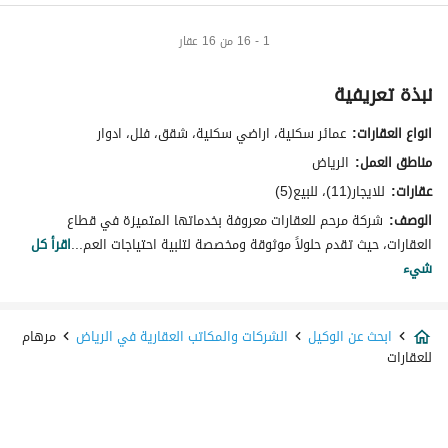
1 - 16 من 16 عقار
نبذة تعريفية
انواع العقارات:
عمائر سكنية، اراضي سكنية، شقق، فلل، ادوار
مناطق العمل:
الرياض
عقارات:
للايجار(11)، للبيع(5)
الوصف:
شركة مرحم للعقارات معروفة بخدماتها المتميزة في قطاع
العقارات، حيث تقدم حلولاً موثوقة ومخصصة لتلبية احتياجات العم...
اقرأ كل
شيء
ابحث عن الوكيل
الشركات والمكاتب العقارية في الرياض
مرهام
للعقارات