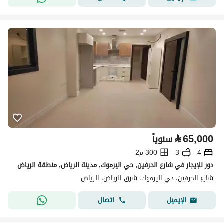
⃁
65,000
سنوياً
4
3
300 م2
دور للإيجار في شارع الحرفين, حي اليرموك, مدينة الرياض, منطقة الرياض
شارع الحرفين، حي اليرموك، شرق الرياض، الرياض
اتصال
الإيميل