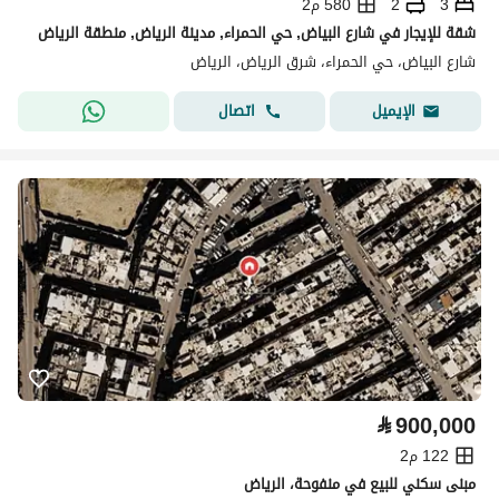
3
2
580 م2
شقة للإيجار في شارع البياض, حي الحمراء, مدينة الرياض, منطقة الرياض
شارع البياض، حي الحمراء، شرق الرياض، الرياض
اتصال
الإيميل
⃁
900,000
122 م2
مبنى سكني للبيع في منفوحة، الرياض