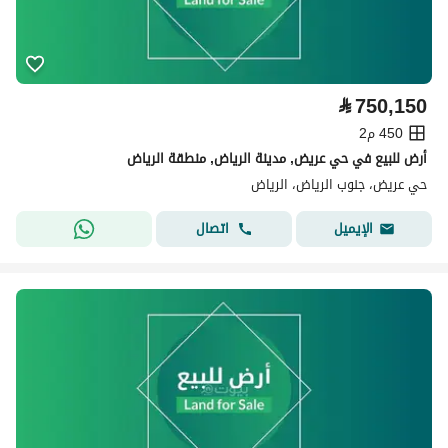
⃁
750,150
450 م2
أرض للبيع في حي عريض, مدينة الرياض, منطقة الرياض
حي عريض، جنوب الرياض، الرياض
اتصال
الإيميل