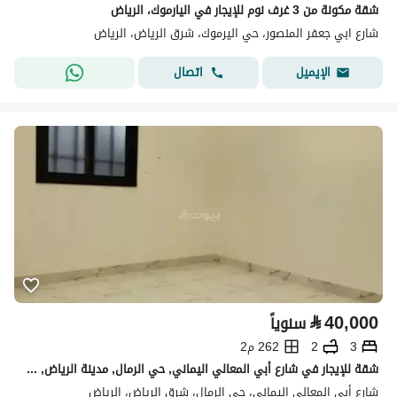
شقة مكونة من 3 غرف نوم للإيجار في اليارموك، الرياض
شارع ابي جعفر المنصور، حي اليرموك، شرق الرياض، الرياض
اتصال
الإيميل
⃁
40,000
سنوياً
3
2
262 م2
شقة للإيجار في شارع أبي المعالي اليماني, حي الرمال, مدينة الرياض, منطقة الرياض
شارع أبي المعالي اليماني، حي الرمال، شرق الرياض، الرياض