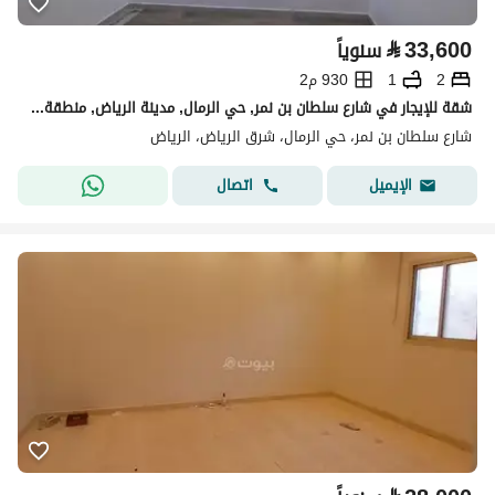
⃁
33,600
سنوياً
2
1
930 م2
شقة للإيجار في شارع سلطان بن نمر, حي الرمال, مدينة الرياض, منطقة الرياض
شارع سلطان بن نمر، حي الرمال، شرق الرياض، الرياض
اتصال
الإيميل