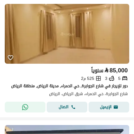
⃁
85,000
سنوياً
5
3
525 م2
دور للإيجار في شارع الجوابرة, حي الحمراء, مدينة الرياض, منطقة الرياض
شارع الجوابرة، حي الحمراء، شرق الرياض، الرياض
اتصال
الإيميل