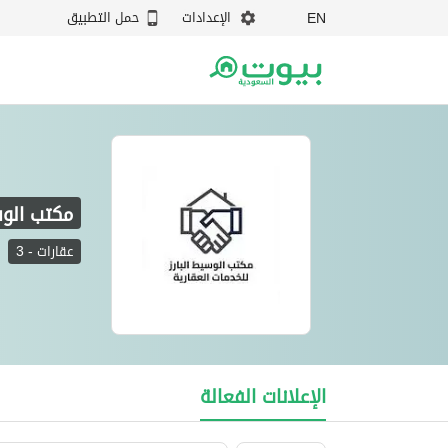
الإعدادات
حمل التطبيق
EN
مكتب الوس
عقارات
-
3
مكتب الوسيط البارز للخدمات العقارية
الإعلانات الفعالة