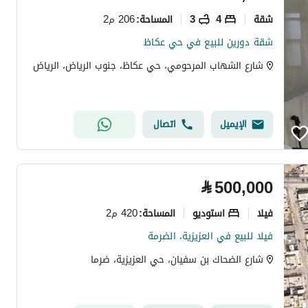
شقة
4
3
206 م2
المساحة
:
شقة دورين للبيع في حي عكاظ
شارع الشهاب المرحومي، حي عكاظ، جنوب الرياض، الرياض
الإيميل
اتصال
⃁
500,000
فیلا
استوديو
420 م2
المساحة
:
فيلا للبيع في العزيزية، الضرمة
شارع الضحاك بن سفيان، حي العزيزية، ضرما