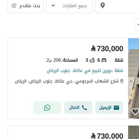
جميع العقارات
بحث متقدم
⃁
730,000
شقة
6
3
206 م2
المساحة
:
شقة دورين للبيع في عكاظ، جنوب الرياض
شارع الشهاب المرحومي، حي عكاظ، جنوب الرياض، الرياض
الإيميل
اتصال
⃁
730,000