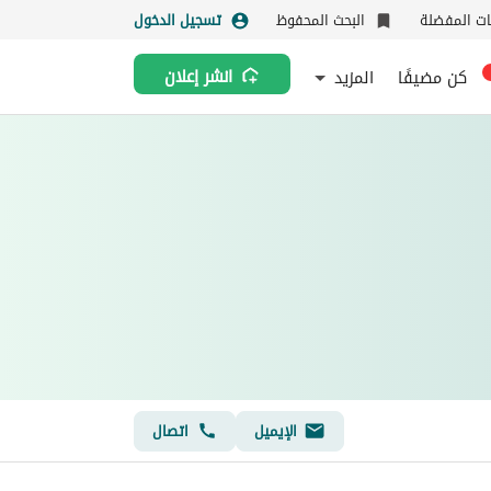
نات المفضلة
البحث المحفوظ
تسجيل الدخول
كن مضيفًا
المزيد
انشر إعلان
الإيميل
اتصال