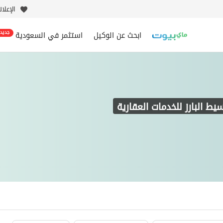
الإعلا
ابحث عن الوكيل
استثمر في السعودية
جديد
يط البارز للخدمات العقارية