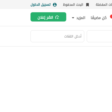
نات المفضلة
البحث المحفوظ
تسجيل الدخول
كن مضيفًا
المزيد
انشر إعلان