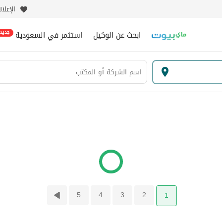
الإعلا
ابحث عن الوكيل
استثمر في السعودية
جديد
5
4
3
2
1