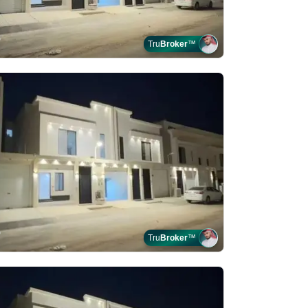
Tru
Broker
™
Tru
Broker
™