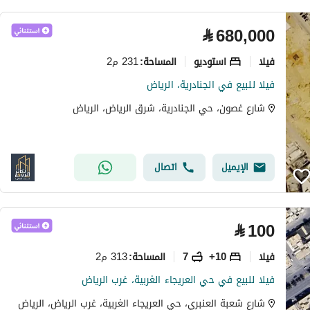
⃁
680,000
فیلا
استوديو
231 م2
المساحة
:
فيلا للبيع في الجنادرية، الرياض
شارع غصون، حي الجنادرية، شرق الرياض، الرياض
الإيميل
اتصال
⃁
100
فیلا
10+
7
313 م2
المساحة
:
فيلا للبيع في حي العريجاء الغربية، غرب الرياض
شارع شعبة العنبري، حي العريجاء الغربية، غرب الرياض، الرياض