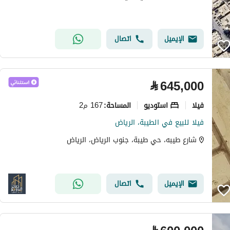
الإيميل
اتصال
⃁
645,000
فیلا
استوديو
167 م2
المساحة
:
فيلا للبيع في الطيبة، الرياض
شارع طيبه، حي طيبة، جنوب الرياض، الرياض
الإيميل
اتصال