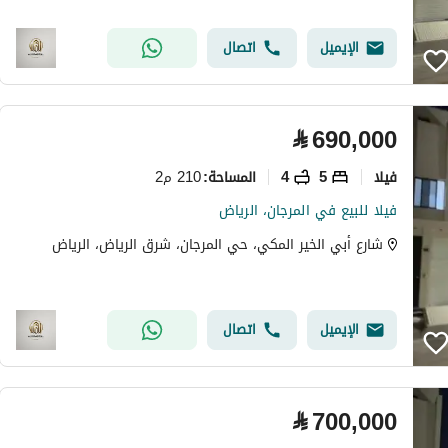
الإيميل
اتصال
⃁
690,000
فیلا
5
4
210 م2
المساحة
:
فيلا للبيع في المرجان، الرياض
شارع أبي الخير المكي، حي المرجان، شرق الرياض، الرياض
الإيميل
اتصال
⃁
700,000