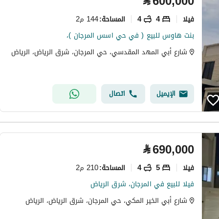
⃁
600,000
فیلا
4
4
144 م2
المساحة
:
بنت هاوس للبيع ( في حي اسس المرجان )،
شارع أبي المهد المقدسي، حي المرجان، شرق الرياض، الرياض
الإيميل
اتصال
⃁
690,000
فیلا
5
4
210 م2
المساحة
:
فيلا للبيع في المرجان، شرق الرياض
شارع أبي الخير المكي، حي المرجان، شرق الرياض، الرياض