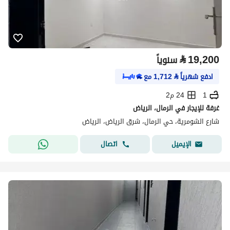
⃁
19,200
سنوياً
ادفع شهرياً
⃁
1,712
مع
1
24 م2
غرفة للإيجار في الرمال، الرياض
شارع الشومرية، حي الرمال، شرق الرياض، الرياض
اتصال
الإيميل