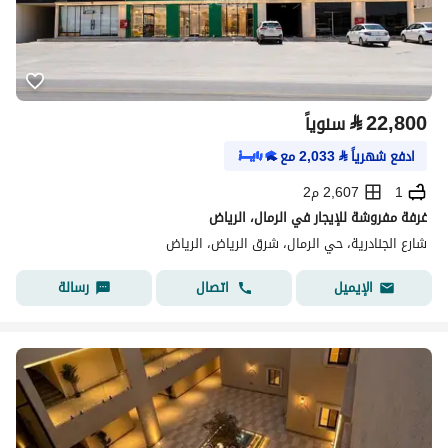
⃁
22,800
سنوياً
ادفع شهرياً
⃁
2,033
مع
1
2,607 م2
غرفة مفروشة للإيجار في الرمال، الرياض
شارع الجنادرية، حي الرمال، شرق الرياض، الرياض
اتصال
رسالة
الإيميل