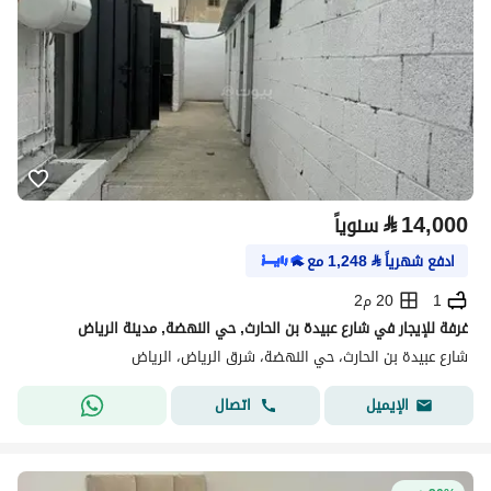
⃁
14,000
سنوياً
ادفع شهرياً
⃁
1,248
مع
1
20 م2
غرفة للإيجار في شارع عبيدة بن الحارث, حي النهضة, مدينة الرياض
شارع عبيدة بن الحارث، حي النهضة، شرق الرياض، الرياض
اتصال
الإيميل