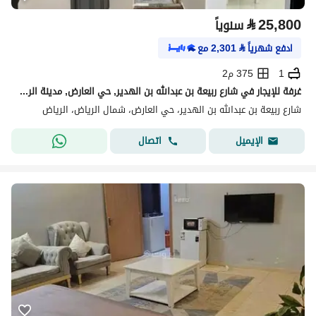
⃁
25,800
سنوياً
ادفع شهرياً
⃁
2,301
مع
1
375 م2
غرفة للإيجار في شارع ربيعة بن عبدالله بن الهدير, حي العارض, مدينة الرياض
شارع ربيعة بن عبدالله بن الهدير، حي العارض، شمال الرياض، الرياض
اتصال
الإيميل