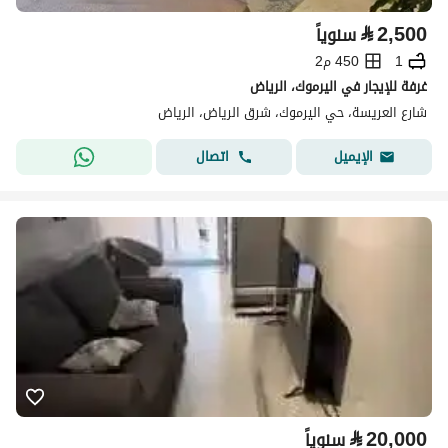
⃁
2,500
سنوياً
1
450 م2
غرفة للإيجار في اليرموك، الرياض
شارع العريسة، حي اليرموك، شرق الرياض، الرياض
اتصال
الإيميل
⃁
20,000
سنوياً