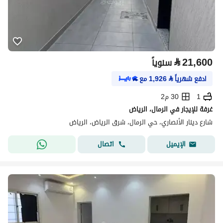
⃁
21,600
سنوياً
ادفع شهرياً
⃁
1,926
مع
1
30 م2
غرفة للإيجار في الرمال، الرياض
شارع دينار الأنصاري، حي الرمال، شرق الرياض، الرياض
اتصال
الإيميل