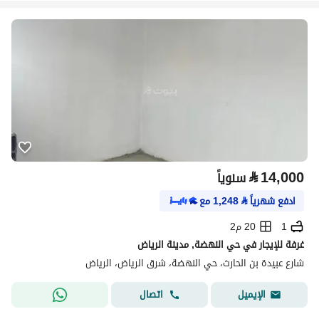
⃁
14,000
سنوياً
ادفع شهرياً
⃁
1,248
مع
1
20 م2
غرفة للإيجار في حي النهضة, مدينة الرياض
شارع عبيدة بن الحارث، حي النهضة، شرق الرياض، الرياض
اتصال
الإيميل