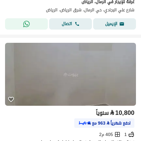
غرفة للإيجار في الرمال، الرياض
شارع علي البجادي، حي الرمال، شرق الرياض، الرياض
اتصال
الإيميل
⃁
10,800
سنوياً
ادفع شهرياً
⃁
963
مع
1
405 م2