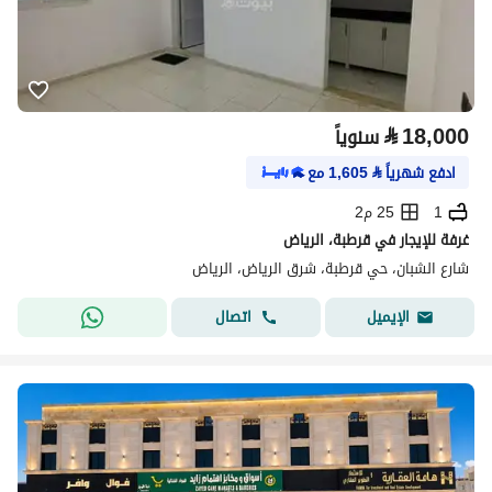
⃁
18,000
سنوياً
ادفع شهرياً
⃁
1,605
مع
1
25 م2
غرفة للإيجار في قرطبة، الرياض
شارع الشبان، حي قرطبة، شرق الرياض، الرياض
اتصال
الإيميل