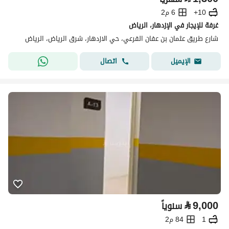
10+
6 م2
غرفة للإيجار في الإزدهار، الرياض
شارع طريق عثمان بن عفان الفرعي، حي الازدهار، شرق الرياض، الرياض
اتصال
الإيميل
⃁
9,000
سنوياً
1
84 م2