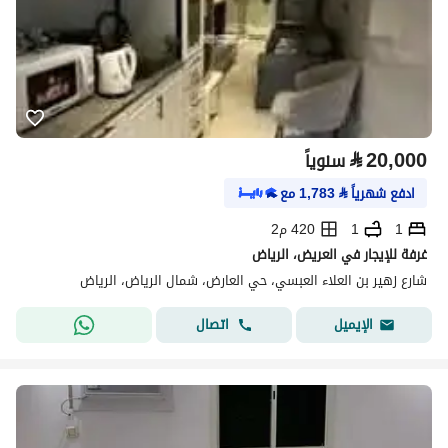
⃁
20,000
سنوياً
ادفع شهرياً
⃁
1,783
مع
1
1
420 م2
غرفة للإيجار في العريض، الرياض
شارع زهير بن العلاء العبسي، حي العارض، شمال الرياض، الرياض
اتصال
الإيميل