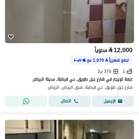
⃁
12,000
سنوياً
ادفع شهرياً
⃁
1,070
مع
1
375 م2
غرفة للإيجار في شارع جبل طويق, حي قرطبة, مدينة الرياض
شارع جبل طويق، حي قرطبة، شرق الرياض، الرياض
اتصال
الإيميل