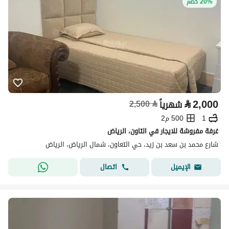
20% خصم
⃁
2,000
شهرياً
⃁
2,500
1
500 م2
غرفة مفروشة للايجار في التاون، الرياض
شارع محمد بن سعد بن زيد، حي التعاون، شمال الرياض، الرياض
اتصال
الإيميل