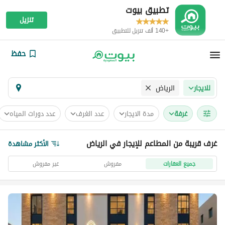
تطبيق بيوت
تنزيل
+140 ألف تنزيل للتطبيق
حفظ
الرياض
للايجار
غرفة
مدة الايجار
عدد الغرف
عدد دورات المياه
غرف قريبة من المطاعم للإيجار في الرياض
الأكثر مشاهدة
جميع العقارات
مفروش
غير مفروش