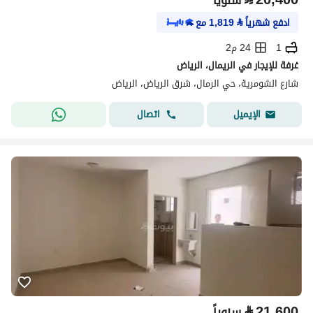
سنوياً
ادفع شهرياً
⃁
1,819
مع
1
24 م2
غرفة للإيجار في الريمال، الرياض
شارع الشومرية، حي الرمال، شرق الرياض، الرياض
اتصال
الإيميل
⃁
21,600
سنوياً