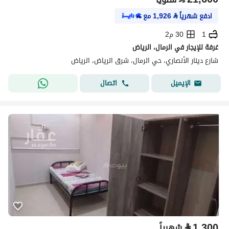
ادفع شهرياً
⃁
1,926
مع
1
30 م2
غرفة للإيجار في الرمال، الرياض
شارع دينار الأنصاري، حي الرمال، شرق الرياض، الرياض
اتصال
الإيميل
⃁
1,300
شهرياً