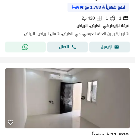
ادفع شهرياً
⃁
1,783
مع
1
1
420 م2
غرفة للإيجار في العارض، الرياض
شارع زهير بن العلاء العبسي، حي العارض، شمال الرياض، الرياض
اتصال
الإيميل