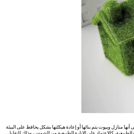
نها منازل وبيوت يتم بنائها أو إعادة هيكلتها بشكل يحافظ على البيئة
الطبيعية، كالاعتماد على الإنارة الطبيعية من الشمس، وذلك للتقليل