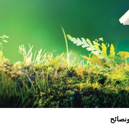
ونصائح