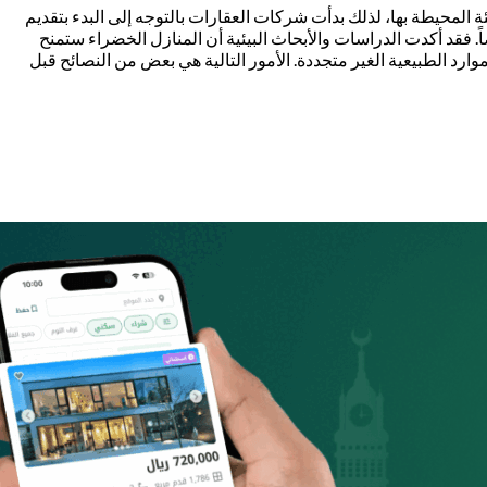
ئة المحيطة بها، لذلك بدأت شركات العقارات بالتوجه إلى البدء بتقديم
ضاً. فقد أكدت الدراسات والأبحاث البيئية أن المنازل الخضراء ستمنح
ارد الطبيعية الغير متجددة. الأمور التالية هي بعض من النصائح قبل