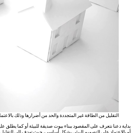
التقليل من الطاقة غير المتجددة والحد من أضرارها وذلك بالاعتم
بداية دعنا نتعرف على المقصود ببناء بيوت صديقة للبيئة أو كما يطلق علي
أو بالاعتماد على التصميم البيئي بشكل أساسي، حيث تهدف إلى التقليل م