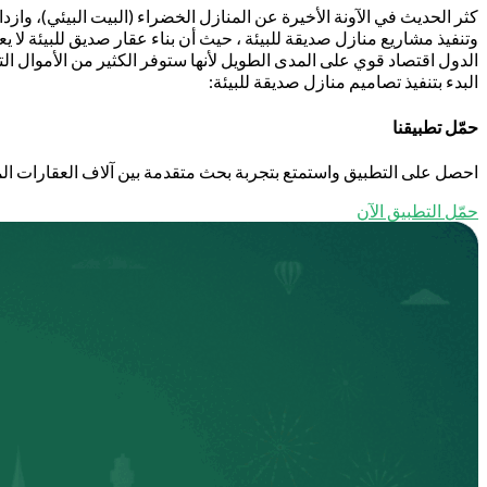
كثر الحديث في الآونة الأخيرة عن المنازل الخضراء (البيت البيئي)، وازد
وتنفيذ مشاريع منازل صديقة للبيئة ، حيث أن بناء عقار صديق للبيئة لا يع
الدول اقتصاد قوي على المدى الطويل لأنها ستوفر الكثير من الأموال الت
البدء بتنفيذ تصاميم منازل صديقة للبيئة:
حمّل تطبيقنا
احصل على التطبيق واستمتع بتجربة بحث متقدمة بين آلاف العقارات الم
حمّل التطبيق الآن