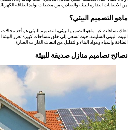
من الانبعاثات الضارة للبيئة والصادرة من محطات توليد الطاقة الكهربائي
ماهو التصميم البيئي؟
لعلك تساءلت عن ماهو التصميم البيئي، التصميم البيئي هو أحد مجالات الت
البيت البيئي السليمة. حيث تسعى إلى خلق مساحات كبيرة تعزز البيئة الط
الطاقة والمياه ومواد البناء والتقليل من انبعاث الغازات الضارة.
نصائح تصاميم منازل صديقة للبيئة