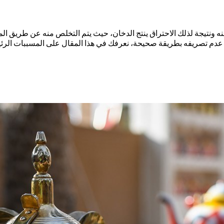
ه ونتيجة لذلك الاحتراق ينتج الدخان، حيث يتم التخلص منه عن طريق ا
أو عدم تصريفه بطريقة صحيحة، نعرفك في هذا المقال على المسببات الرئي