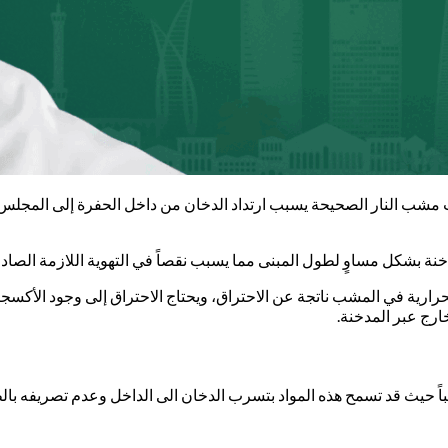
مشب النار الصحيحة يسبب ارتداد الدخان من داخل الحفرة إلى المجلس، ك
ة بشكل مساوٍ لطول المبنى مما يسبب نقصاً في التهوية اللازمة الصادر
الحرارية في المشب ناتجة عن الاحتراق، ويحتاج الاحتراق إلى وجود الأ
ارج عبر المدخنة.
باً حيث قد تسمح هذه المواد بتسرب الدخان الى الداخل وعدم تصريفه با