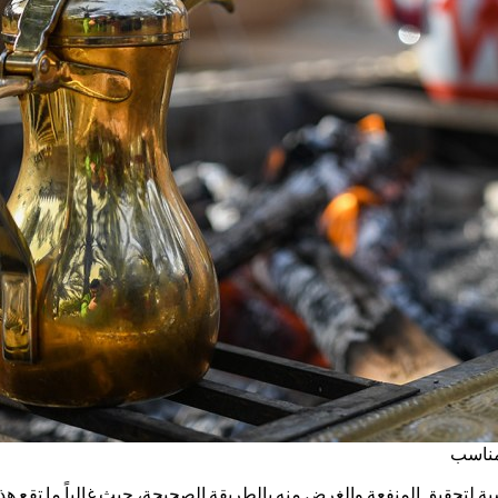
مناسب
تحقيق المنفعة والغرض منه بالطريقة الصحيحة، حيث غالباً ما تقع هذه ال