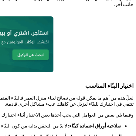
جانب آخر.
اختيار البنّاء المناسب
لعلّ هذه من أهم ما يمكن قوله من نصائح لبناء منزل العمر فالبنّاء المتم
تنتقي في اختيارك للبنّاء ليزيل عن كاهلك عبء مشاكل أخرى قادمة.
وفيما يلي بعض من العوامل التي يجب أخذها بعين الاعتبار أثناء اختيارك للب
صلاحية أوراق اعتماده كبنّاء:
لا بدّ من التحقق بداية من كون البنّ