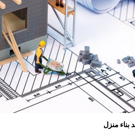
 بناء منزل