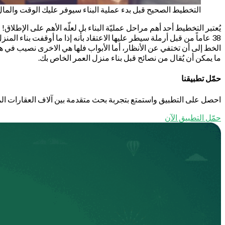
التخطيط الصحيح قبل بدء عملية البناء سيوفر عليك الوقت والما
يُعتبر التخطيط أحد أهم مراحل عمليّة البناء بل لعلّه الأهم على الإطل
38 عاماً من قبل أرملة سيطر عليها الاعتقاد بأنه إذا ما أوقفت بناء ا
الخط إلى أن تختفي عن الأنظار، أما الأبواب فلها هي الاخرى نصيب في هذ
ما يمكن أن يُقال من نصائح قبل بناء منزل العمر الخاص بك.
حمّل تطبيقنا
احصل على التطبيق واستمتع بتجربة بحث متقدمة بين آلاف العقارات الم
حمّل التطبيق الآن