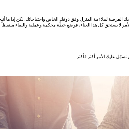
حك الفرصة لملاءمة المنزل وفق ذوقك الخاص واحتياجاتك. لكن إذا ما أتيح
أمر لا يستحق كل هذا العناء، فوضع خطّة محكمة وعملية والبقاء ميتقظاً 
سهّل عليك الأمر أكثر فأكثر: