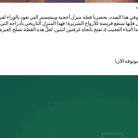
ل
اق! وفي هذا الصدد، يحضرنا قصّة منزل أحجية وينشستر التي تعود بالوراء
لمنزل فإنها ستقع فريسة للأرواح الشريرة! فهذا المنزل التاريخي بأدراجه 
ا البناء العجيب إذ تفتح باتجاه غرفتين اثنتين. لعلّ هذه القصّة تصلح 
وثوقة الآن!