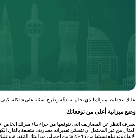
عليك بتخطيط منزلك الذي تحلم به بدقّة وطرح أسئلة على شاكلة: كيف 
وضع ميزانية أعلى من توقعاتك
بصرف النظر عن المصاريف التي تتوقعها من جراء بناء منزلك الخاص، فإ
المثال من غير المحتمل أن تتضمّن تقديراته مصاريف متعلقة بالغاز، الك
الإنهاء وقد تبلغ نسبتها من 15-25% من إجمال