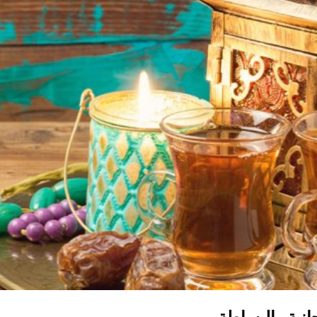
انية والبساطة