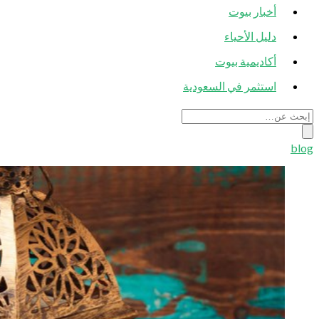
أخبار بيوت
دليل الأحياء
أكاديمية بيوت
استثمر في السعودية
blog