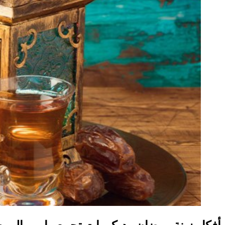
أفكار زينة رمضان وديكورات تجمع ما بين الروح