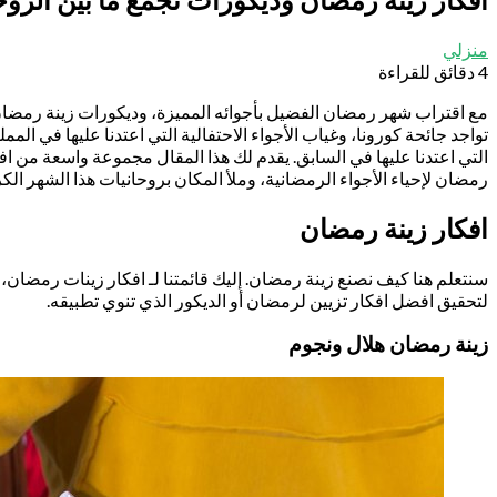
منزلي
4 دقائق للقراءة
مع اقتراب شهر رمضان الفضيل بأجوائه المميزة، وديكورات زينة رمضان 
تواجد جائحة كورونا، وغياب الأجواء الاحتفالية التي اعتدنا عليها في 
التي اعتدنا عليها في السابق. يقدم لك هذا المقال مجموعة واسعة من افك
رمضان لإحياء الأجواء الرمضانية، وملأ المكان بروحانيات هذا الشهر الكر
افكار زينة رمضان
سنتعلم هنا كيف نصنع زينة رمضان. إليك قائمتنا لـ افكار زينات رمضان
لتحقيق افضل افكار تزيين لرمضان أو الديكور الذي تنوي تطبيقه.
زينة رمضان هلال ونجوم