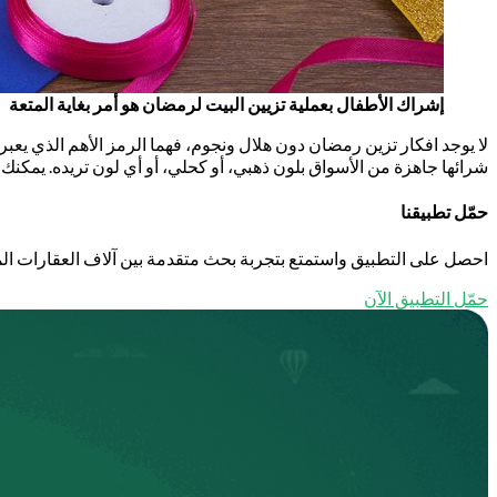
إشراك الأطفال بعملية تزيين البيت لرمضان هو أمر بغاية المتعة
لا يوجد افكار تزين رمضان دون هلال ونجوم، فهما الرمز الأهم الذي يعب
شرائها جاهزة من الأسواق بلون ذهبي، أو كحلي، أو أي لون تريده. يمكنك
حمّل تطبيقنا
احصل على التطبيق واستمتع بتجربة بحث متقدمة بين آلاف العقارات الم
حمّل التطبيق الآن