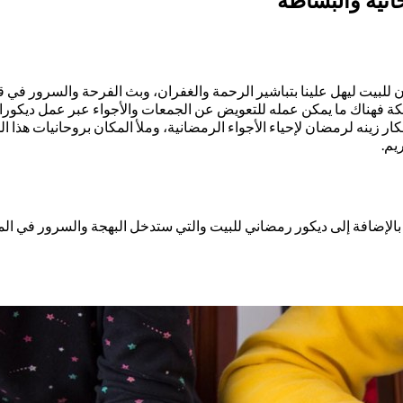
للبيت ليهل علينا بتباشير الرحمة والغفران، وبث الفرحة والسرور في 
المملكة فهناك ما يمكن عمله للتعويض عن الجمعات والأجواء عبر عمل ديك
ار زينه لرمضان لإحياء الأجواء الرمضانية، وملأ المكان بروحانيات هذا 
يم.
، بالإضافة إلى ديكور رمضاني للبيت والتي ستدخل البهجة والسرور في الم