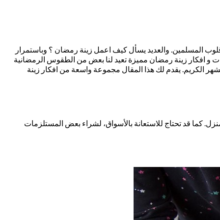
قلوب المسلمين. والعديد يسأل كيف اعمل زينة رمضان ؟ وباستمرار
ورات و افكار زينة رمضان مميزة تعيد لنا بعض من الطقوس الرمضانية
الشهر الكريم. يقدم لك هذا المقال مجموعة واسعة من افكار زينة
نزل. كما قد تحتاج للاستعانة بالأسواق، لشراء بعض المستلزمات