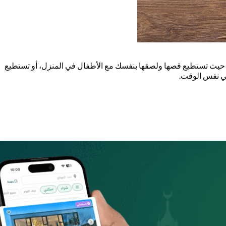
مها، حيث تستطيع قصها ولصقها بنفسك مع الأطفال في المنزل، أو تستطيع
 في نفس الوقت.