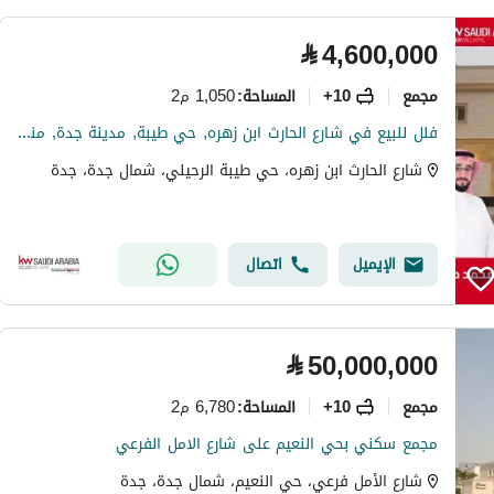
⃁
4,600,000
مجمع
10+
1,050 م2
المساحة
:
فلل للبيع في شارع الحارث ابن زهره, حي طيبة, مدينة جدة, منطقة مكة المكرمة
شارع الحارث ابن زهره، حي طيبة الرحيلي، شمال جدة، جدة
الإيميل
اتصال
⃁
50,000,000
مجمع
10+
6,780 م2
المساحة
:
مجمع سكني بحي النعيم على شارع الامل الفرعي
شارع الأمل فرعي، حي النعيم، شمال جدة، جدة