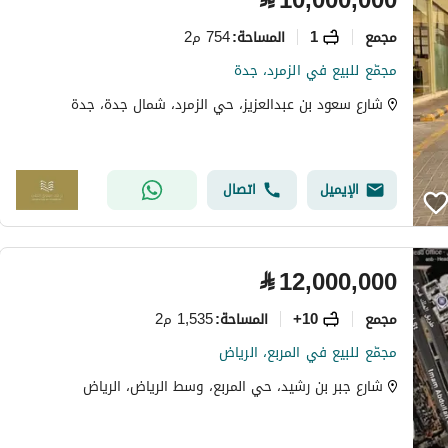
⃁
10,000,000
مجمع
1
754 م2
المساحة
:
مجمّع للبيع في الزمرد، جدة
شارع سعود بن عبدالعزيز، حي الزمرد، شمال جدة، جدة
الإيميل
اتصال
⃁
12,000,000
مجمع
10+
1,535 م2
المساحة
:
مجمّع للبيع في المربع، الرياض
شارع جبر بن رشيد، حي المربع، وسط الرياض، الرياض