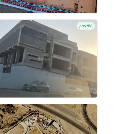
9% خصم