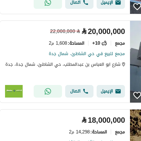
الإيميل
اتصال
⃁
20,000,000
22,000,000
⃁
مجمع
10+
1,608 م2
المساحة
:
مجمع للبيع في حي الشاطئ، شمال جدة
شارع ابو العباس بن عبدالمطلب، حي الشاطئ، شمال جدة، جدة
الإيميل
اتصال
⃁
18,000,000
مجمع
14,298 م2
المساحة
: