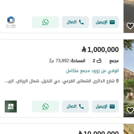
الإيميل
اتصال
⃁
1,000,000
مجمع
2
73,892 م2
المساحة
:
الوفي من زوود مجمع متكامل
شارع الدائرى الشمالى الفرعي، حي النخيل، شمال الرياض، الرياض
الإيميل
اتصال