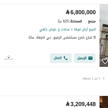
⃁
6,800,000
مجمع
625 م2
المساحة
:
للبيع أرض فيها ٤ محلات و حوش خلفي
شارع شارع مستشفى الرفيع، حي النزهة، مكة
الإيميل
اتصال
1 - 1 من 1 مجمعات
⃁
3,209,448