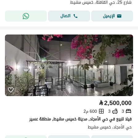
شارع 25، حي القافلة، خميس مشيط
اتصال
الإيميل
⃁
2,500,000
3
3
600 م2
فيلا للبيع في حي الأمجاد, مدينة خميس مشيط, منطقة عسير
حي الأمجاد، خميس مشيط