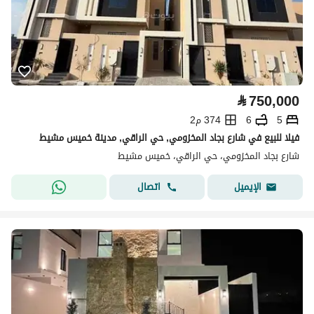
⃁
750,000
5
6
374 م2
فيلا للبيع في شارع بجاد المخزومي, حي الراقي, مدينة خميس مشيط
شارع بجاد المخزومي، حي الراقي، خميس مشيط
اتصال
الإيميل