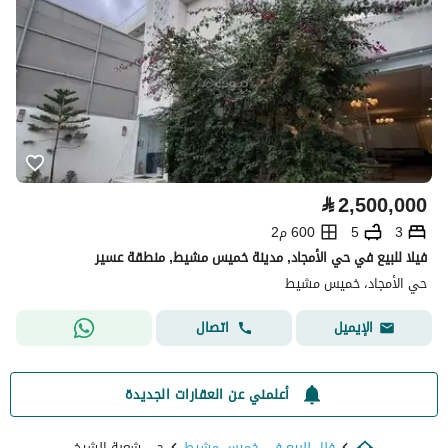
⃁
2,500,000
3
5
600 م2
فيلا للبيع في حي الأمجاد, مدينة خميس مشيط, منطقة عسير
حي الأمجاد، خميس مشيط
اتصال
الإيميل
أعلمني عن العقارات الجديدة
فلل للبيع في خميس مشيط
حي شعبة الشيخ