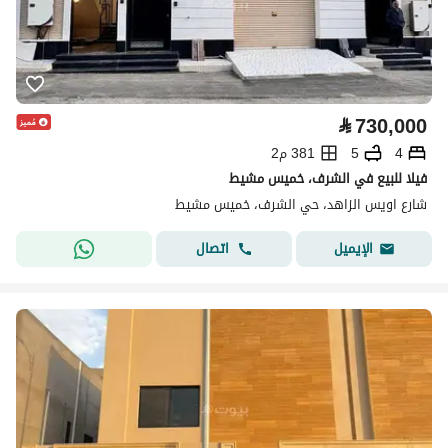
⃁
730,000
4
5
381 م2
فيلا للبيع في الشرف، خميس مشيط
شارع اويس الزاهد، حي الشرف، خميس مشيط
اتصال
الإيميل