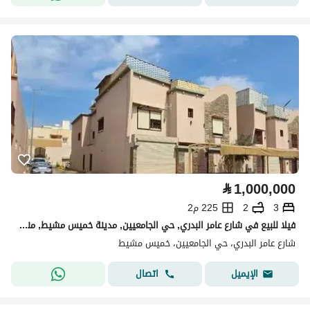
⃁
1,000,000
3
2
225 م2
فيلا للبيع في شارع عامر البدري, حي الجامعيين, مدينة خميس مشيط, منطقة عسير
شارع عامر البدري، حي الجامعيين، خميس مشيط
اتصال
الإيميل