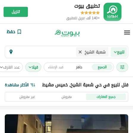
تطبيق بيوت
تنزيل
+140 ألف تنزيل للتطبيق
حفظ
شعبة الشيخ
للبيع
فیلا
عدد الغرف
الجميع
جاهز
قيد الإنشاء
فلل للبيع في حي شعبة الشيخ, خميس مشيط
الأكثر مشاهدة
جميع العقارات
مفروش
غير مفروش