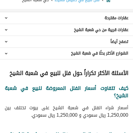
عقارات مقترحة
عقارات قريبة من حي شعبة الشيخ
فلل 5 غرف نوم للبيع في حي شعبة الشيخ
شقق للبيع في حي شعبة الشيخ
تصفح أيضاً
فلل حي الأمجاد
ادوار للبيع في حي شعبة الشيخ
فلل حي العزيزية الغربي
عقارات للبيع في حي شعبة الشيخ
الشوارع الأكثر بحثًا في شعبة الشيخ
عقارات للبيع في خميس مشيط
فلل حي الشرف
فلل حي غرناطة
فلل للبيع في شارع محمد بن احمد الفاسي حي شعبة الشيخ
الأسئلة الأكثر تكراراً حول فلل للبيع في شعبة الشيخ
فلل حي الراقي
فلل حي شكر
فلل حي اليرموك
كيف تتفاوت أسعار الفلل المعروضة للبيع في شعبة
الشيخ؟
فلل حي الوسام
فلل حي الزهور
أسعار شراء الفلل في شعبة الشيخ على بيوت تختلف بين
فلل حي المنصورة
1,250,000 ريال سعودي و 1,250,000 ريال سعودي.