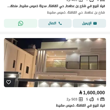
فيلا للبيع في شارع بن عطعط, حي القافلة, مدينة خميس مشيط, منطقة عسير
شارع بن عطعط، حي القافلة، خميس مشيط
اتصال
الإيميل
⃁
1,600,000
6
5
503 م2
فيلا للبيع في القافلة، خميس مشيط