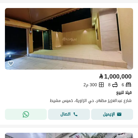
⃁
1,000,000
6
8
300 م2
فيلا للبيع
شارع عبدالعزيز مظهر، حي الزاوية، خميس مشيط
اتصال
الإيميل