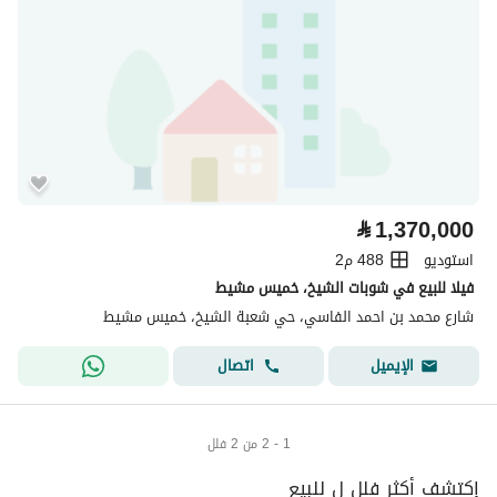
⃁
1,370,000
استوديو
488 م2
فيلا للبيع في شوبات الشيخ، خميس مشيط
شارع محمد بن احمد الفاسي، حي شعبة الشيخ، خميس مشيط
اتصال
الإيميل
1 - 2 من 2 فلل
إكتشف أكثر فلل ل للبيع