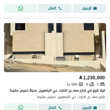
اتصال
الإيميل
⃁
1,230,000
5
6
568 م2
فيلا للبيع في شارع سعد بن الحارث, حي الجامعيين, مدينة خميس مشيط
شارع سعد بن الحارث، حي الجامعيين، خميس مشيط
اتصال
الإيميل