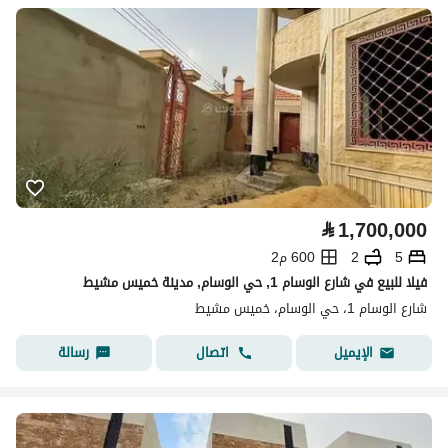
⃁
1,700,000
5
2
600 م2
فيلا للبيع في شارع الوسام 1, حي الوسام, مدينة خميس مشيط
شارع الوسام 1، حي الوسام، خميس مشيط
اتصال
رسالة
الإيميل