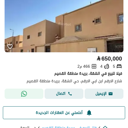
⃁
650,000
5
4
466 م2
فيلا للبيع في الشقة، بريدة منطقة القصيم
شارع الارقم ابن ابي الارقم، حي الشقة، بريدة منطقة القصيم
اتصال
الإيميل
أعلمني عن العقارات الجديدة
فلل للبيع في بريدة منطقة القصيم
حي الربوة