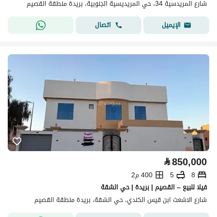
شارع المريدسية 34، حي المريديسية الجنوبية، بريدة منطقة القصيم
اتصال
الإيميل
⃁
850,000
8
5
400 م2
فيلا للبيع – القصيم | بريدة | حي الشقة
شارع الاشعث ابن قيس الكندي، حي الشقة، بريدة منطقة القصيم