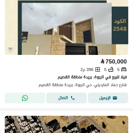
⃁
750,000
5
5
396 م2
فيلا للبيع في الربوة، بريدة منطقة القصيم
شارع حماد المارديني، حي الربوة، بريدة منطقة القصيم
اتصال
الإيميل