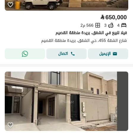
⃁
650,000
4
3
566 م2
فيلا للبيع في الشفق، بريدة منطقة القصيم
شارع الشقة 455، حي الشفق، بريدة منطقة القصيم
اتصال
الإيميل