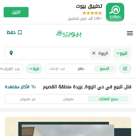
تطبيق بيوت
تنزيل
+140 ألف تنزيل للتطبيق
حفظ
الربوة
للبيع
فیلا
عدد الغرف
الجميع
جاهز
قيد الإنشاء
فلل للبيع في حي الربوة, بريدة منطقة القصيم
الأكثر مشاهدة
جميع العقارات
مفروش
غير مفروش