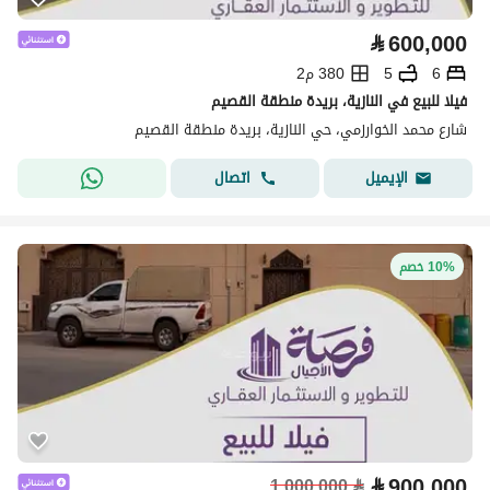
⃁
600,000
6
5
380 م2
فيلا للبيع في النازية، بريدة منطقة القصيم
شارع محمد الخوارزمي، حي النازية، بريدة منطقة القصيم
اتصال
الإيميل
10% خصم
⃁
900,000
1,000,000
⃁