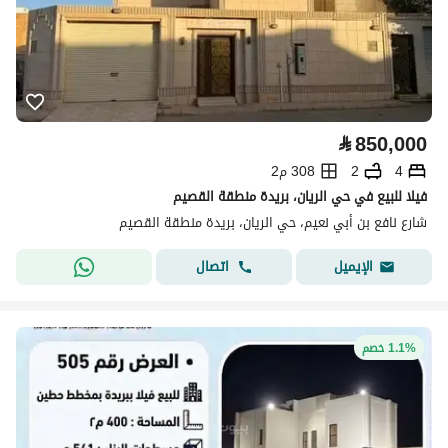
⃁
850,000
4
2
308 م2
فيلا للبيع في حي الريان، بريدة منطقة القصيم
شارع نافع بن أبي نعيم، حي الريان، بريدة منطقة القصيم
اتصال
الإيميل
1.1% خصم