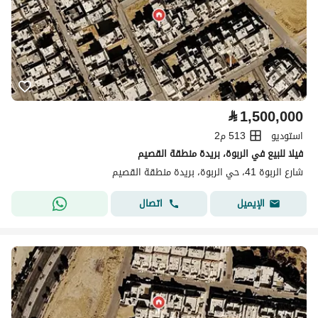
⃁
1,500,000
استوديو
513 م2
فيلا للبيع في الربوة، بريدة منطقة القصيم
شارع الربوة 41، حي الربوة، بريدة منطقة القصيم
اتصال
الإيميل