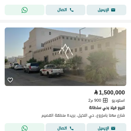
اتصال
الإيميل
⃁
1,500,000
استوديو
900 م2
للبيع فيلا بحي سلطانة
شارع مهنا بامزروع، حي النخيل، بريدة منطقة القصيم
اتصال
الإيميل