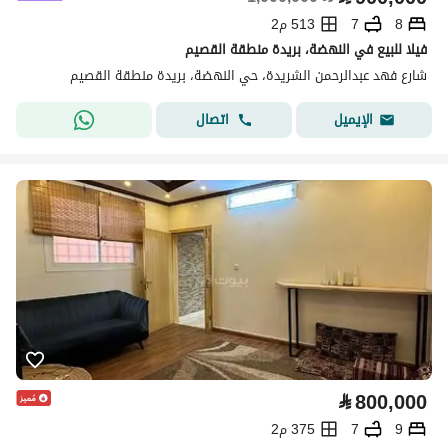
8
7
513 م2
فيلا للبيع في النهضة، بريدة منطقة القصيم
شارع فهد عبدالرحمن الشريدة، حي النهضة، بريدة منطقة القصيم
اتصال
الإيميل
⃁
800,000
9
7
375 م2