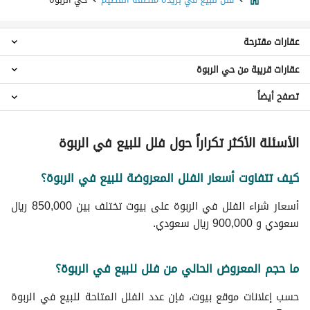
عقارات مقترحة
عقارات قريبة من حي الربوة
فلل 4 غرف نوم للبيع في حي الربوة
فلل 5 غرف نوم للبيع في حي الربوة
تصفح أيضاً
فلل حي البساتين الشرقي
شقق للبيع في حي الربوة
فلل حي النور
اراضي سكنية للبيع في حي الربوة
عقارات للبيع في بريدة منطقة القصيم
فلل حي الوسيطاء
الأسئلة الأكثر تكراراً حول فلل للبيع في الربوة
عمائر سكنية للبيع في حي الربوة
فلل حي التخصصي
عقارات للبيع في حي الربوة
فلل حي الفايزية
كيف تتفاوت أسعار الفلل المعروضة للبيع في الربوة؟
فلل حي النازية
فلل حي الصفراء
أسعار شراء الفلل في الربوة على بيوت تختلف بين 850,000 ريال
فلل حي الحمر الجنوبي
سعودي و 900,000 ريال سعودي.
فلل حي الرفيعة
فلل حي القادسية
ما حجم المعروض الحالي من فلل للبيع في الربوة؟
حسب إعلانات موقع بيوت، فإن عدد الفلل المتاحة للبيع في الربوة