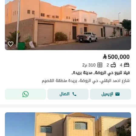
⃁
500,000
4
2
310 م2
فيلا للبيع حي الروضة, مدينة بريدة,
شارع احمد البقلي، حي الروضة، بريدة منطقة القصيم
اتصال
الإيميل