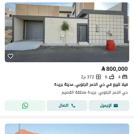
⃁
800,000
4
6
372 م2
فيلا للبيع في حي الحمر الجنوبي, مدينة بريدة
حي الحمر الجنوبي، بريدة منطقة القصيم
اتصال
الإيميل