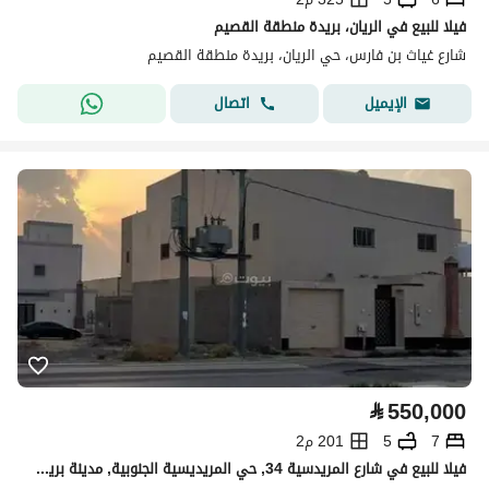
فيلا للبيع في الريان، بريدة منطقة القصيم
شارع غياث بن فارس، حي الريان، بريدة منطقة القصيم
اتصال
الإيميل
⃁
550,000
7
5
201 م2
فيلا للبيع في شارع المريدسية 34, حي المريديسية الجنوبية, مدينة بريدة, منطقة القصيم