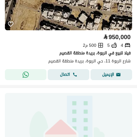
⃁
950,000
4
5
500 م2
فيلا للبيع في الربوة، بريدة منطقة القصيم
شارع الربوة 11، حي الربوة، بريدة منطقة القصيم
اتصال
الإيميل