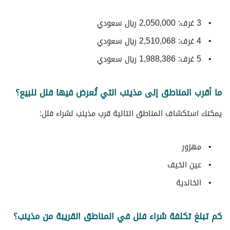
3 غرف: 2,050,000 ريال سعودي
4 غرف: 2,510,068 ريال سعودي
5 غرف: 1,988,386 ريال سعودي
ما أقرب المناطق إلى مذينب التي تُعرض فيها فلل للبيع؟
يمكنك استكشاف المناطق التالية قرب مذينب لشراء فلل:
مهزور
عين الخيف
الخالدية
كم تبلغ تكلفة شراء فلل في المناطق القريبة من مذينب؟