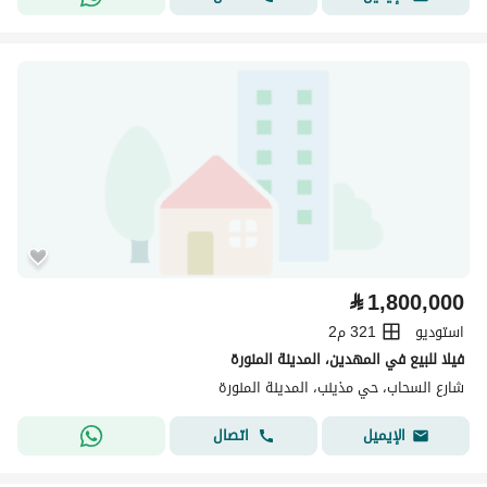
⃁
1,800,000
استوديو
321 م2
فيلا للبيع في المهدين، المدينة المنورة
شارع السحاب، حي مذينب، المدينة المنورة
اتصال
الإيميل