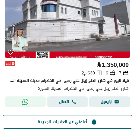
⃁
1,350,000
7
6
630 م2
فيلا للبيع في شارع الحاج زينل علي رضى, حي الخضراء, مدينة المدينه المنوره, منطقة المدينة المنورة
شارع الحاج زينل علي رضى، حي الخضراء، المدينة المنورة
اتصال
الإيميل
أعلمني عن العقارات الجديدة