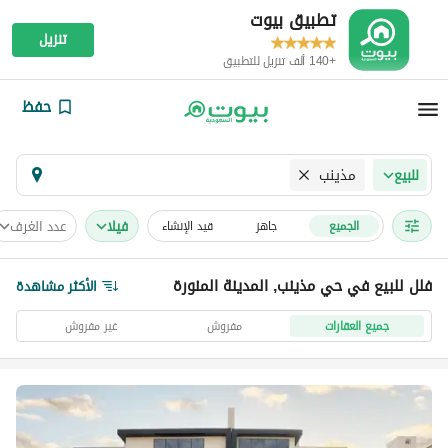
تطبيق بيوت
تنزيل
+140 ألف تنزيل للتطبيق
حفظ
مذينب
للبيع
فیلا
عدد الغرف
الجميع
جاهز
قيد الإنشاء
فلل للبيع في حي مذينب, المدينة المنورة
الأكثر مشاهدة
جميع العقارات
مفروش
غير مفروش