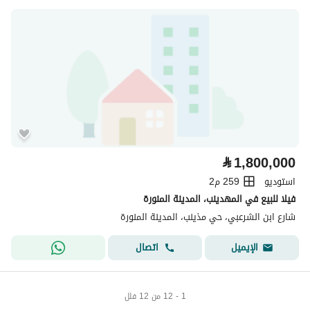
⃁
1,800,000
استوديو
259 م2
فيلا للبيع في المهدينب، المدينة المنورة
شارع ابن الشرعبي، حي مذينب، المدينة المنورة
اتصال
الإيميل
1 - 12 من 12 فلل