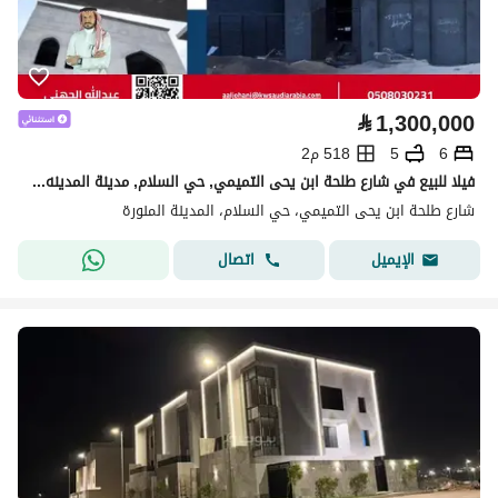
⃁
1,300,000
6
5
518 م2
فيلا للبيع في شارع طلحة ابن يحى التميمي, حي السلام, مدينة المدينه المنوره, منطقة المدينة المنورة
شارع طلحة ابن يحى التميمي، حي السلام، المدينة المنورة
اتصال
الإيميل