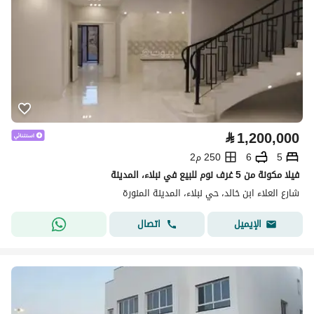
⃁
1,200,000
5
6
250 م2
فيلا مكونة من 5 غرف نوم للبيع في نبلاء، المدينة
شارع العلاء ابن خالد، حي نبلاء، المدينة المنورة
اتصال
الإيميل