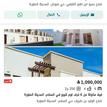
شارع عمرو ابن نافع الثقفي، حي شوران، المدينة المنورة
اتصال
الإيميل
⃁
1,090,000
6
4
250 م2
فيلا مكونة من 6 غرف نوم للبيع في السلام، المدينة المنورة
شارع الوليد بن طريف، حي السلام، المدينة المنورة