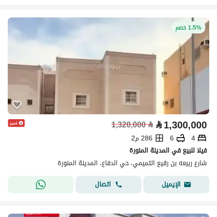
1.5% خصم
⃁
1,300,000
1,320,000
⃁
4
6
286 م2
فيلا للبيع في المدينة المنورة
شارع ربيعه بن رقيع التميمي، حي الدفاع، المدينة المنورة
اتصال
الإيميل