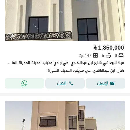
⃁
1,850,000
6
5
447 م2
فيلا للبيع في شارع ابن عبدالهادي, حي وادي مذينب, مدينة المدينة المنورة
شارع ابن عبدالهادي، حي مذينب، المدينة المنورة
اتصال
الإيميل