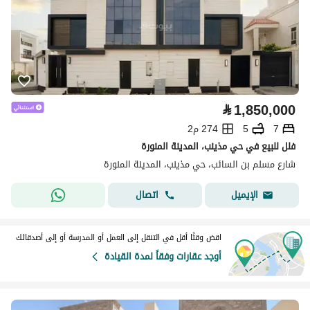
⃁
1,850,000
7
5
274 م2
فلل للبيع في حي مذينب، المدينة المنورة
شارع مسلم بن السائب، حي مذينب، المدينة المنورة
اتصال
الإيميل
اقض وقتًا أقل في التنقل إلى العمل أو المدرسة أو إلى أصدقائك
أوجد عقارات وفقاً لمدة القيادة