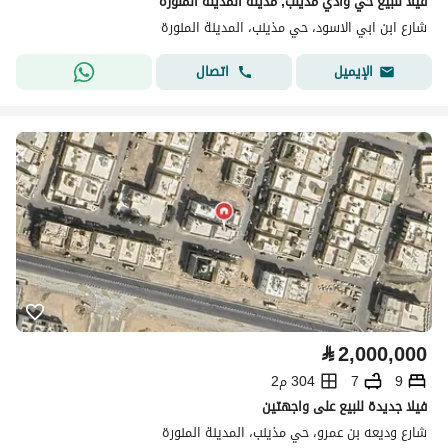
فيلا للبيع حي وادي مذينب, مدينة المدينة المنورة
شارع ابن ابي الاسود، حي مذينب، المدينة المنورة
اتصال
الإيميل
⃁
2,000,000
9
7
304 م2
فيلا جديدة للبيع على واجهتين
شارع وديعه بن عمرو، حي مذينب، المدينة المنورة