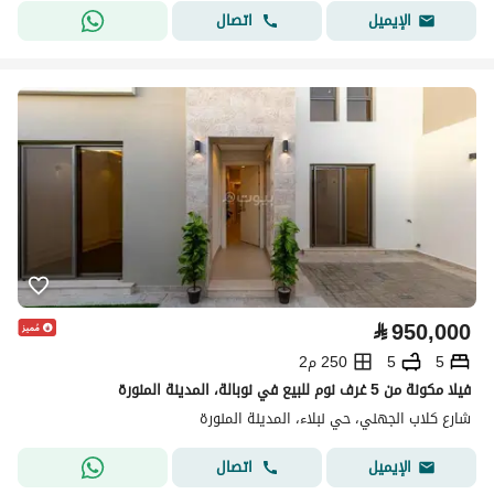
اتصال
الإيميل
⃁
950,000
5
5
250 م2
فيلا مكونة من 5 غرف نوم للبيع في نوبالة، المدينة المنورة
شارع كلاب الجهني، حي نبلاء، المدينة المنورة
اتصال
الإيميل