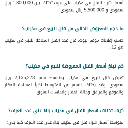
أسعار شراء الفلل في مذينب على بيوت تختلف بين 1,300,000 ريال
سعودي و 5,500,000 ريال سعودي.
ما حجم المعروض الحالي من فلل للبيع في مذينب؟
حسب إعلانات موقع بيوت، فإن عدد الفلل المتاحة للبيع في مذينب
هو 12.
كم تبلغ أسعار الفلل المعروضة للبيع في مذينب؟
تعرض فلل للبيع في مذينب بمتوسط سعر 2,135,278 ريال
سعودي، وقد يختلف السعر عن المتوسط نظراً لمساحة العقار
والموقع والمرافق وحالة العقار واتجاهات السوق.
كيف تختلف اسعار الفلل في مذينب بناءً على عدد الغرف؟
متوسط ​​أسعار شراء فلل في مذينب بناءً على عدد الغرف كما يلي: