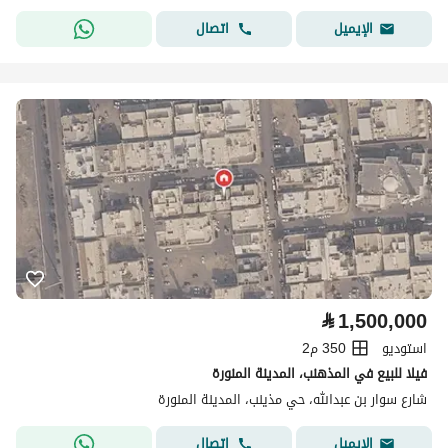
اتصال
الإيميل
⃁
1,500,000
استوديو
350 م2
فيلا للبيع في المذهنب، المدينة المنورة
شارع سوار بن عبدالله، حي مذينب، المدينة المنورة
اتصال
الإيميل