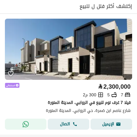
إكتشف أكثر فلل ل للبيع
⃁
2,300,000
7
5
300 م2
فيلا 7 غرف نوم للبيع في الروابي، المدينة المنورة
شارع عاصم ابن ضمرة، حي الروابي، المدينة المنورة
اتصال
الإيميل