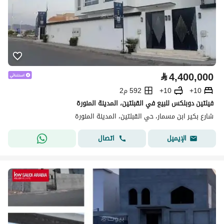
⃁
4,400,000
10+
10+
592 م2
فيلتين دوبلكس للبيع في القبلتين، المدينة المنورة
شارع بكير ابن مسمار، حي القبلتين، المدينة المنورة
اتصال
الإيميل