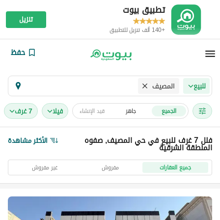
تطبيق بيوت
تنزيل
+140 ألف تنزيل للتطبيق
حفظ
المصيف
للبيع
فیلا
7 غرف
الجميع
جاهز
قيد الإنشاء
فلل 7 غرف للبيع في حي المصيف, صفوه
الأكثر مشاهدة
المنطقة الشرقية
جميع العقارات
مفروش
غير مفروش