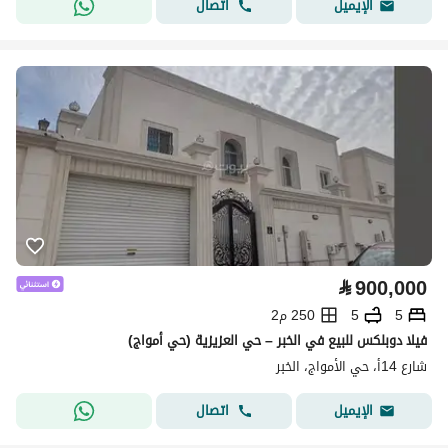
اتصال
الإيميل
⃁
900,000
5
5
250 م2
فيلا دوبلكس للبيع في الخبر – حي العزيزية (حي أمواج)
شارع 14أ، حي الأمواج، الخبر
اتصال
الإيميل