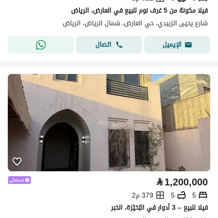
فيلا مكونة من 5 غرف نوم للبيع في العارض، الرياض
شارع يحيى الزبيدي، حي العارض، شمال الرياض، الرياض
اتصال
الإيميل
⃁
1,200,000
5
5
379 م2
فيلا للبيع – 3 أدوار في البُحَيْرَة، الخبر