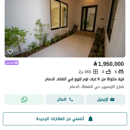
⃁
1,950,000
6
4
365 م2
فيلا مكونة من 6 غرف نوم للبيع في الشله, الدمام
شارع التيسيير، حي الشعلة، الدمام
اتصال
الإيميل
أعلمني عن العقارات الجديدة