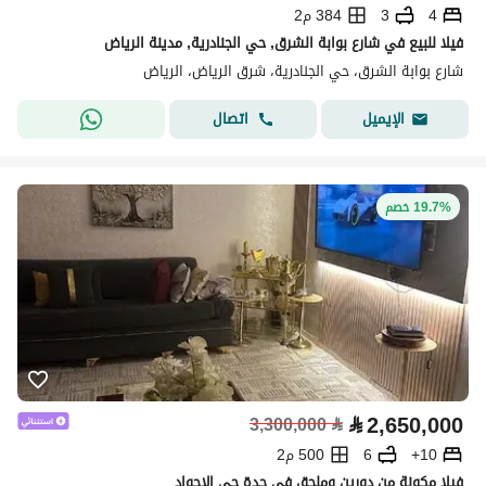
4
3
384 م2
فيلا للبيع في شارع بوابة الشرق, حي الجنادرية, مدينة الرياض
شارع بوابة الشرق، حي الجنادرية، شرق الرياض، الرياض
اتصال
الإيميل
19.7% خصم
⃁
2,650,000
3,300,000
⃁
10+
6
500 م2
فيلا مكونة من دورين وملحق في جدة حي الاجواد