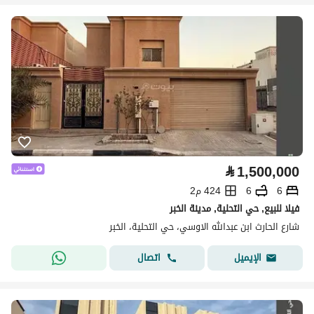
⃁
1,500,000
6
6
424 م2
فيلا للبيع, حي التحلية, مدينة الخبر
شارع الحارث ابن عبدالله الاوسي، حي التحلية، الخبر
اتصال
الإيميل