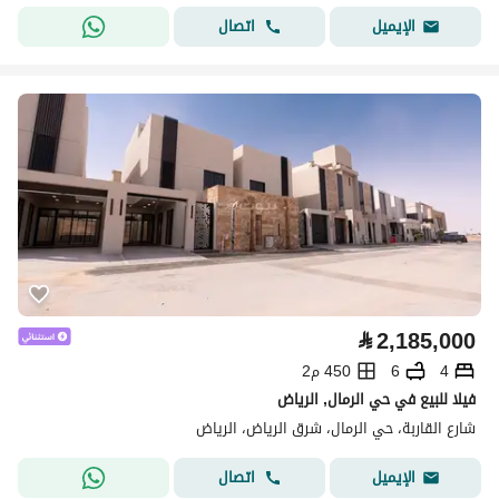
اتصال
الإيميل
⃁
2,185,000
4
6
450 م2
فيلا للبيع في حي الرمال, الرياض
شارع القاربة، حي الرمال، شرق الرياض، الرياض
اتصال
الإيميل