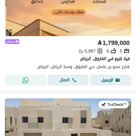
⃁
1,799,000
5
6
5,987 م2
فيلا للبيع في الفاروق، الرياض
شارع عمرو بن عثمان، حي الفاروق، وسط الرياض، الرياض
اتصال
الإيميل
في:28 يوليو 2026