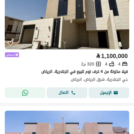
⃁
1,100,000
4
4
320 م2
فيلا مكونة من 4 غرف نوم للبيع في الجنادرية، الرياض
حي الجنادرية، شرق الرياض، الرياض
اتصال
الإيميل