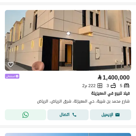
⃁
1,400,000
5
3
222 م2
فيلا للبيع في المعيزيلة
شارع محمد بن شيبة، حي المعيزلة، شرق الرياض، الرياض
اتصال
الإيميل