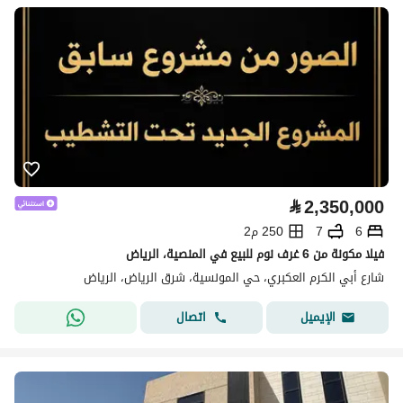
⃁
2,350,000
6
7
250 م2
فيلا مكونة من 6 غرف نوم للبيع في المنصية، الرياض
شارع أبي الكرم العكبري، حي المونسية، شرق الرياض، الرياض
اتصال
الإيميل