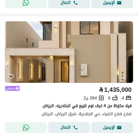
اتصال
الإيميل
⃁
1,435,000
4
6
384 م2
فيلا مكونة من 4 غرف نوم للبيع في الجنادريه، الرياض
شارع شارع الضياء، حي الجنادرية، شرق الرياض، الرياض
اتصال
الإيميل