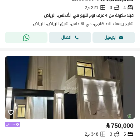
4
3
221 م2
فيلا مكونة من 4 غرف نوم للبيع في الأندلس، الرياض
شارع يوسف الصنهاجي، حي الاندلس، شرق الرياض، الرياض
اتصال
الإيميل
⃁
750,000
5
3
348 م2