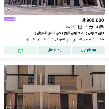
⃁
900,000
4
6
269 م2
تاون هاوس وبنت هاوس للبيع ( حي اسس المرجان )
شارع ابن عيسى الجباني، حي المرجان، شرق الرياض، الرياض
اتصال
الإيميل