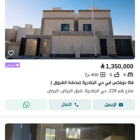
⃁
1,350,000
6
6
400 م2
فلة دوبلكس في حي الجنادرية (مخطط الشروق )
شارع رقم 228، حي الجنادرية، شرق الرياض، الرياض
اتصال
الإيميل