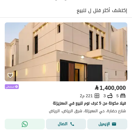
إكتشف أكثر فلل ل للبيع
⃁
1,400,000
5
3
221 م2
فيلا مكونة من 5 غرف نوم للبيع في المعزيزلة
شارع حضارة، حي المعيزلة، شرق الرياض، الرياض
اتصال
الإيميل