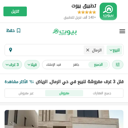
تطبيق بيوت
تنزيل
+140 ألف تنزيل للتطبيق
حفظ
الرمال
للبيع
فیلا
3 غرف
الجميع
جاهز
قيد الإنشاء
فلل 3 غرف مفروشة للبيع في حي الرمال, الرياض
الأكثر مشاهدة
جميع العقارات
مفروش
غير مفروش