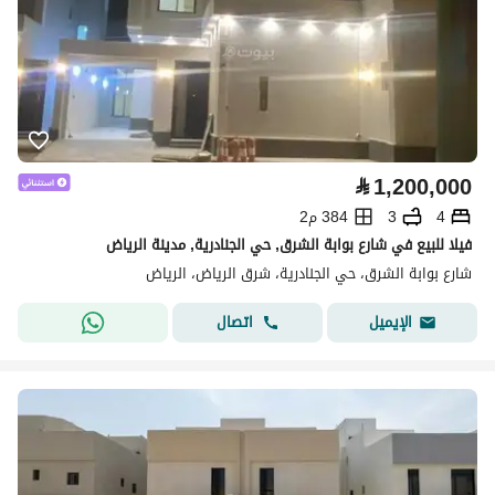
⃁
1,200,000
4
3
384 م2
فيلا للبيع في شارع بوابة الشرق, حي الجنادرية, مدينة الرياض
شارع بوابة الشرق، حي الجنادرية، شرق الرياض، الرياض
اتصال
الإيميل