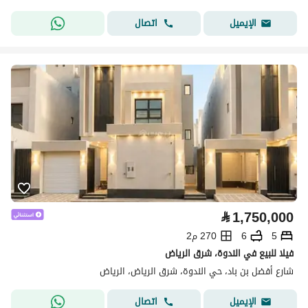
اتصال
الإيميل
⃁
1,750,000
5
6
270 م2
فيلا للبيع في الندوة، شرق الرياض
شارع أفضل بن باد، حي الندوة، شرق الرياض، الرياض
اتصال
الإيميل