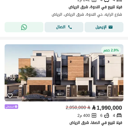
فيلا للبيع في الندوة، شرق الرياض
شارع الرايه، حي الندوة، شرق الرياض، الرياض
اتصال
الإيميل
2.9% خصم
⃁
1,990,000
2,050,000
⃁
4
6
400 م2
فيلا للبيع في الصفا، شرق الرياض