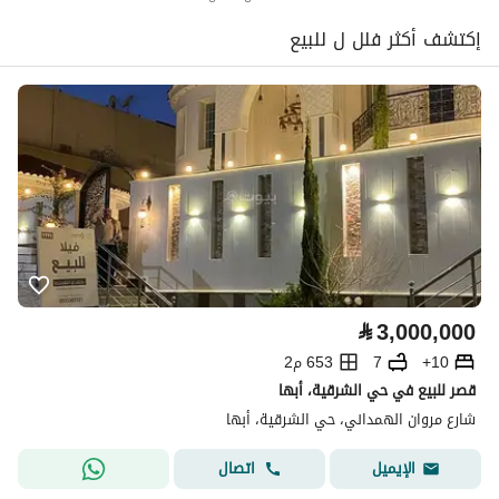
إكتشف أكثر فلل ل للبيع
⃁
3,000,000
10+
7
653 م2
قصر للبيع في حي الشرقية، أبها
شارع مروان الهمداني، حي الشرقية، أبها
اتصال
الإيميل