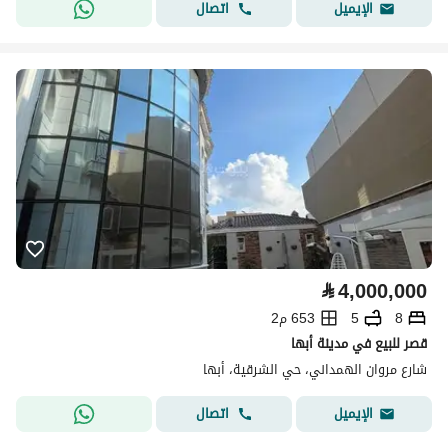
اتصال
الإيميل
⃁
4,000,000
8
5
653 م2
قصر للبيع في مدينة أبها
شارع مروان الهمداني، حي الشرقية، أبها
اتصال
الإيميل