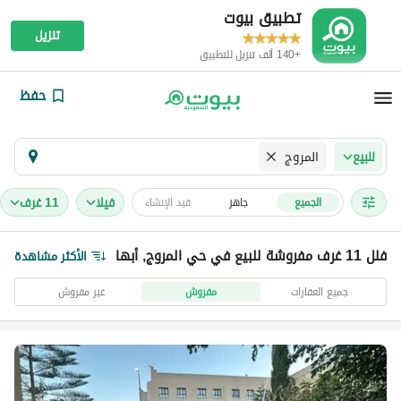
تطبيق بيوت
تنزيل
+140 ألف تنزيل للتطبيق
حفظ
المروج
للبيع
فیلا
11 غرف
الجميع
جاهز
قيد الإنشاء
فلل 11 غرف مفروشة للبيع في حي المروج, أبها
الأكثر مشاهدة
جميع العقارات
مفروش
غير مفروش