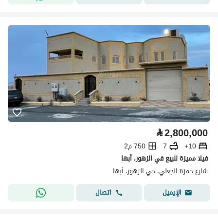
⃁
2,800,000
10+
7
750 م2
فيلا مميزة للبيع في الزهور، أبها
شارع حمزة الجعلي، حي الزهور، أبها
اتصال
الإيميل