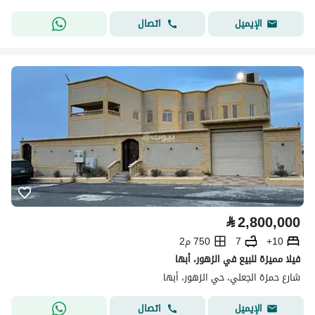
اتصال
الإيميل
⃁
2,800,000
10+
7
750 م2
فيلا مميزة للبيع في الزهور، أبها
شارع حمزة الجعلي، حي الزهور، أبها
اتصال
الإيميل