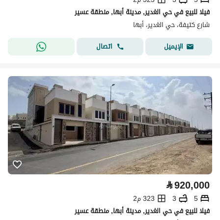
فيلا للبيع في حي الغدير, مدينة أبها, منطقة عسير
شارع كتيفة، حي الغدير، أبها
اتصال
الإيميل
⃁
920,000
5
3
323 م2
فيلا للبيع في حي الغدير, مدينة أبها, منطقة عسير