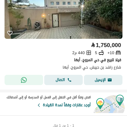
⃁
1,750,000
10+
5
440 م2
فيلا للبيع في حي المروج، أبها
شارع راشد بن حبيش، حي المروج، أبها
اتصال
الإيميل
اقض وقتًا أقل في التنقل إلى العمل أو المدرسة أو إلى أصدقائك
أوجد عقارات وفقاً لمدة القيادة
1 - 1 من 1 فلل