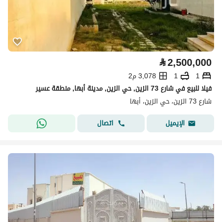
⃁
2,500,000
1
1
3,078 م2
فيلا للبيع في شارع 73 الزين, حي الزين, مدينة أبها, منطقة عسير
شارع 73 الزين، حي الزين، أبها
اتصال
الإيميل