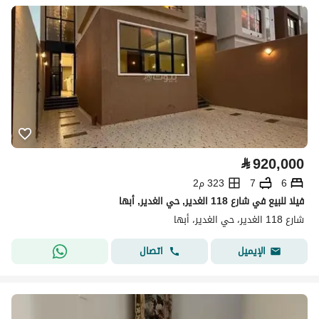
⃁
920,000
6
7
323 م2
فيلا للبيع في شارع 118 الغدير, حي الغدير, أبها
شارع 118 الغدير، حي الغدير، أبها
اتصال
الإيميل