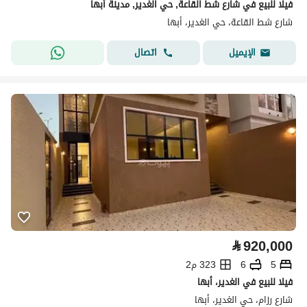
فيلا للبيع في شارع شط القاعة, حي الغدير, مدينة أبها
شارع شط القاعة، حي الغدير، أبها
اتصال
الإيميل
⃁
920,000
5
6
323 م2
فيلا للبيع في الغدير، أبها
شارع رزام، حي الغدير، أبها