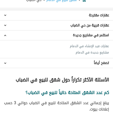
عقارات مقترحة
عقارات قريبة من حي الضباب
استوديو للبيع في حي الضباب
شقق 3 غرف نوم للبيع في حي الضباب
استثمر في مشاريع جديدة
شقق حي أحد
شقق 4 غرف نوم للبيع في حي الضباب
شقق حي الفيحاء
عمائر سكنية للبيع في حي الضباب
عقارات قيد الإنشاء في الدمام
شقق حي الجلوية
فلل للبيع في حي الضباب
مشاريع جديدة في الدمام
شقق حي المحمدية
اراضي سكنية للبيع في حي الضباب
شقق حي الروضة
تصفح أيضاً
عقارات للبيع في حي الضباب
شقق حي العزيزية
شقق حي المنار
شقق للايجار في حي الضباب
الأسئلة الأكثر تكراراً حول شقق للبيع في الضباب
عقارات للبيع في الدمام
شقق حي مخطط الإتصالات
شقق حي النور
كم عدد الشقق المتاحة حالياً للبيع في الضباب؟
شقق حي بدر
يبلغ إجمالي عدد الشقق المتاحة للبيع في الضباب حوالي 3 حسب
إعلانات بيوت.