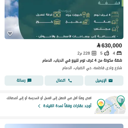
⃁
630,000
4
5
228 م2
شقة مكونة من 4 غرف نوم للبيع في الدباب، الدمام
شارع وادى فاطمه، حي الضباب، الدمام
اتصال
رسالة
الإيميل
اقض وقتًا أقل في التنقل إلى العمل أو المدرسة أو إلى أصدقائك
أوجد عقارات وفقاً لمدة القيادة