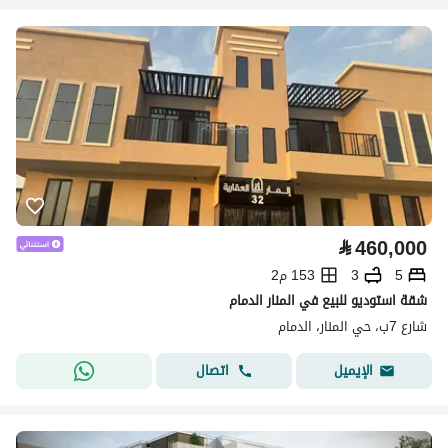
⃁
460,000
5
3
153 م2
شقة استوديو للبيع في المنار الدمام
شارع 7ب، حي المنار، الدمام
اتصال
الإيميل