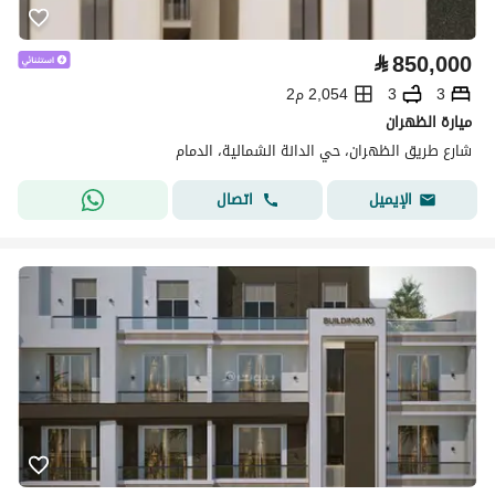
⃁
850,000
3
3
2,054 م2
ميارة الظهران
شارع طريق الظهران، حي الدانة الشمالية، الدمام
اتصال
الإيميل