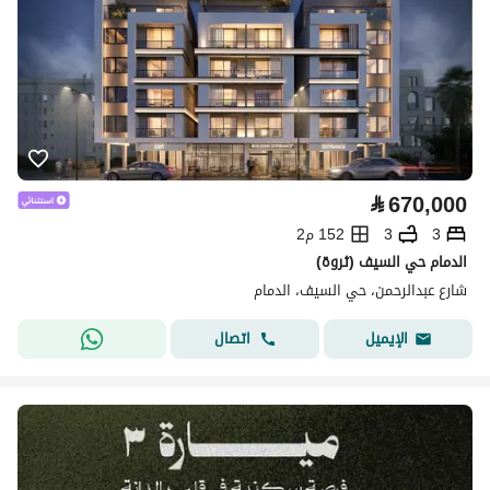
⃁
670,000
3
3
152 م2
الدمام حي السيف (ثروة)
شارع عبدالرحمن، حي السيف، الدمام
اتصال
الإيميل