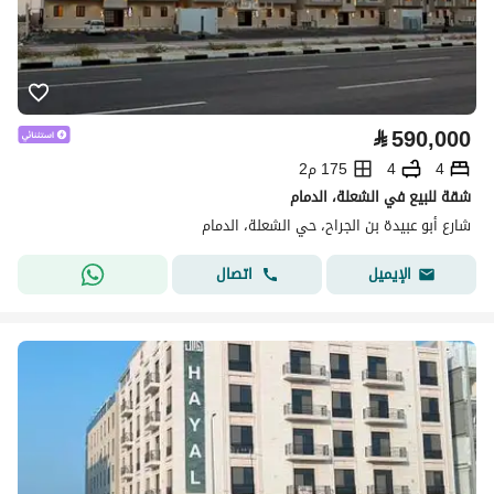
⃁
590,000
4
4
175 م2
شقة للبيع في الشعلة، الدمام
شارع أبو عبيدة بن الجراح، حي الشعلة، الدمام
اتصال
الإيميل