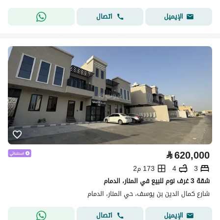
اتصال
الإيميل
⃁
620,000
3
4
173 م2
شقة 3 غرف نوم للبيع في المنار، الدمام
شارع كمال الدين بن يوسف، حي المنار، الدمام
اتصال
الإيميل