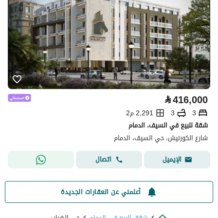
⃁
416,000
3
3
2,291 م2
شقة للبيع في السيف، الدمام
شارع الكورنيش، حي السيف، الدمام
اتصال
الإيميل
أعلمني عن العقارات الجديدة
شقق للبيع في الدمام
حي الضباب