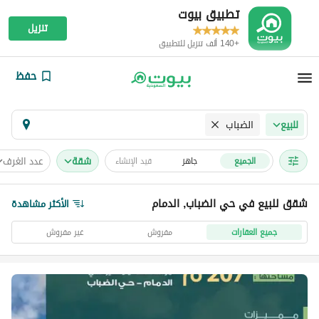
تطبيق بيوت
تنزيل
+140 ألف تنزيل للتطبيق
حفظ
الضباب
للبيع
شقة
عدد الغرف
الجميع
جاهز
قيد الإنشاء
شقق للبيع في حي الضباب, الدمام
الأكثر مشاهدة
جميع العقارات
مفروش
غير مفروش