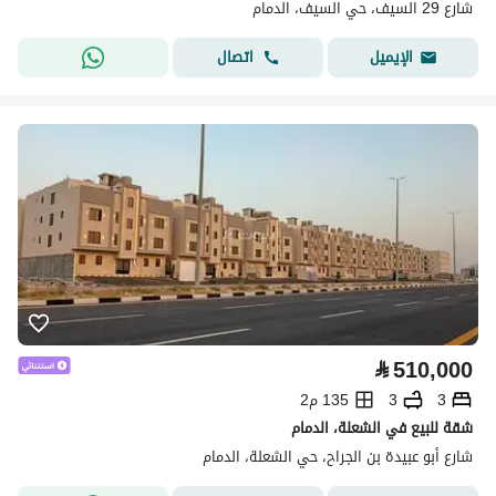
شارع 29 السيف، حي السيف، الدمام
اتصال
الإيميل
⃁
510,000
3
3
135 م2
شقة للبيع في الشعلة، الدمام
شارع أبو عبيدة بن الجراح، حي الشعلة، الدمام