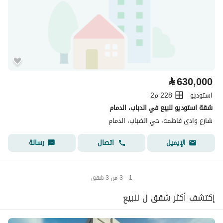
⃁
630,000
استوديو
228 م2
شقة استوديو للبيع في الدباب، الدمام
شارع وادى فاطمه، حي الضباب، الدمام
اتصال
رسالة
الإيميل
1 - 3 من 3 شقق
إكتشف أكثر شقق ل للبيع