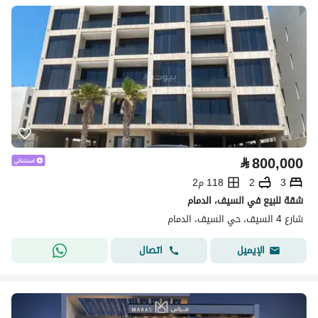
⃁
800,000
3
2
118 م2
شقة للبيع في السيف، الدمام
شارع 4 السيف، حي السيف، الدمام
اتصال
الإيميل