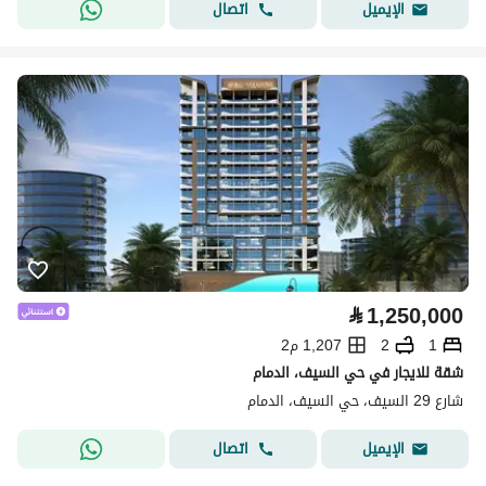
اتصال
الإيميل
⃁
1,250,000
1
2
1,207 م2
شقة للايجار في حي السيف، الدمام
شارع 29 السيف، حي السيف، الدمام
اتصال
الإيميل