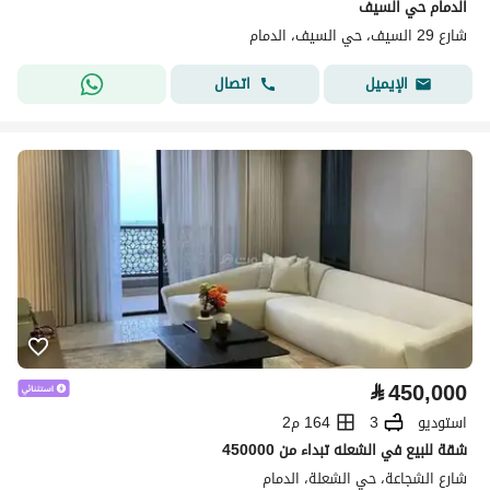
الدمام حي السيف
شارع 29 السيف، حي السيف، الدمام
اتصال
الإيميل
⃁
450,000
استوديو
3
164 م2
شقة للبيع في الشعله تبداء من 450000
شارع الشجاعة، حي الشعلة، الدمام