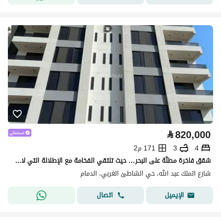
⃁
820,000
4
3
171 م2
شقق فاخرة مطلّة على البحر… حيث تلتقي الفخامة مع الإطلالة التي لا تُمل
شارع الملك عبد الله، حي الشاطئ الغربي، الدمام
اتصال
الإيميل