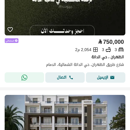
⃁
750,000
3
3
2,054 م2
الظهران ، حي الدانة
شارع طريق الظهران، حي الدانة الشمالية، الدمام
اتصال
الإيميل