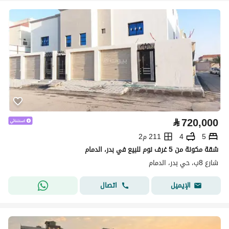
⃁
720,000
5
4
211 م2
شقة مكونة من 5 غرف نوم للبيع في بدر، الدمام
شارع 8ب، حي بدر، الدمام
اتصال
الإيميل