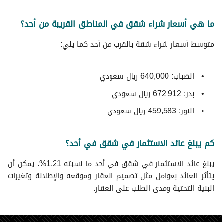
ما هي أسعار شراء شقق في المناطق القريبة من أحد؟
متوسط ​​أسعار شراء شقة بالقرب من أحد كما يلي:
الضباب: 640,000 ريال سعودي
بدر: 672,912 ريال سعودي
النور: 459,583 ريال سعودي
كم يبلغ عائد الاستثمار في شقق في أحد؟
يبلغ عائد الاستثمار في شقق في أحد ما نسبته 1.21%. يمكن أن
يتأثر العائد بعوامل مثل تصميم العقار وموقعه والإطلالة وتغيرات
البنية التحتية ومدى الطلب على العقار.