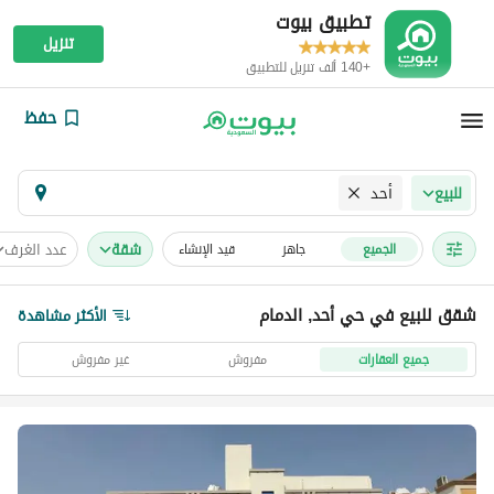
تطبيق بيوت
تنزيل
+140 ألف تنزيل للتطبيق
حفظ
أحد
للبيع
شقة
عدد الغرف
الجميع
جاهز
قيد الإنشاء
شقق للبيع في حي أحد, الدمام
الأكثر مشاهدة
جميع العقارات
مفروش
غير مفروش