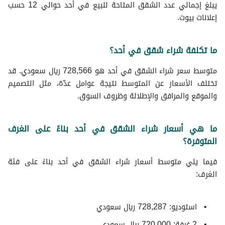
يبلغ إجمالي عدد الشقق المتاحة للبيع في أحد حوالي 12 حسب
إعلانات بيوت.
ما تكلفة شراء شقق في أحد؟
متوسط سعر شراء الشقق في أحد هو 728,566 ريال سعودي. قد
تختلف الأسعار عن المتوسط نتيجة عوامل عدّة، مثل التصميم
والموقع والمرافق والإطلالة وظروف السوق.
ما هي أسعار شراء الشقق في أحد بناءً على الغرف
المتوفرة؟
فيما يلي متوسط ​​أسعار شراء الشقق في أحد بناءً على فئة
الغرف:
استوديو: 728,287 ريال سعودي
2 غرفة: 720,000 ريال سعودي