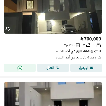
⃁
700,000
3
2
230 م2
استوديو شقة للبيع في أحد، الدمام
شارع حمزة بن حرب، حي أحد، الدمام
اتصال
الإيميل