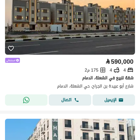
⃁
590,000
4
4
175 م2
شقة للبيع في الشعلة، الدمام
شارع أبو عبيدة بن الجراح، حي الشعلة، الدمام
اتصال
الإيميل