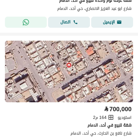
شقة غرفـة نوم واحدة للبيع في أُحد، الدمام
شارع ابو عبد العزيز الانصاري، حي أحد، الدمام
اتصال
الإيميل
⃁
700,000
استوديو
164 م2
شقة للبيع في أحد، الدمام
شارع نافع بن الحارث، حي أحد، الدمام