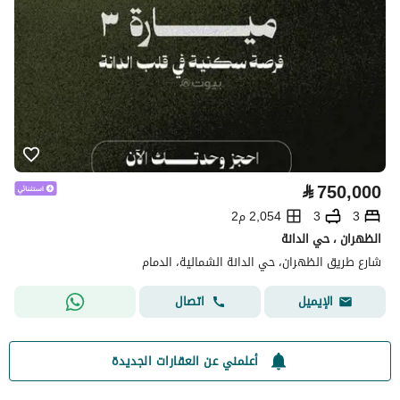
⃁
750,000
3
3
2,054 م2
الظهران ، حي الدانة
شارع طريق الظهران، حي الدانة الشمالية، الدمام
اتصال
الإيميل
أعلمني عن العقارات الجديدة