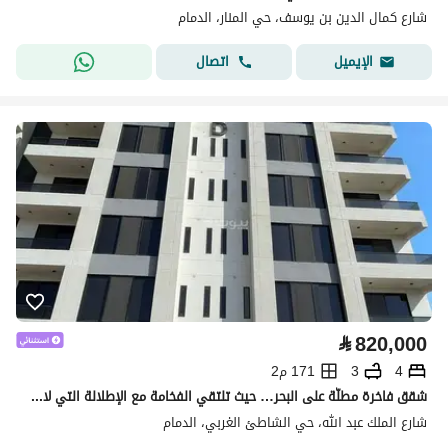
شارع كمال الدين بن يوسف، حي المنار، الدمام
اتصال
الإيميل
⃁
820,000
4
3
171 م2
شقق فاخرة مطلّة على البحر… حيث تلتقي الفخامة مع الإطلالة التي لا تُمل
شارع الملك عبد الله، حي الشاطئ الغربي، الدمام