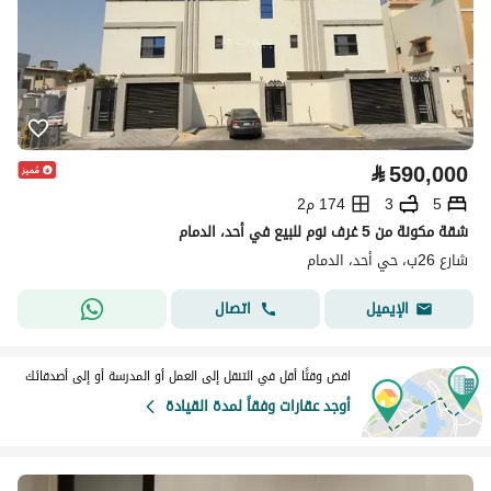
⃁
590,000
5
3
174 م2
شقة مكونة من 5 غرف نوم للبيع في أحد، الدمام
شارع 26ب، حي أحد، الدمام
اتصال
الإيميل
اقض وقتًا أقل في التنقل إلى العمل أو المدرسة أو إلى أصدقائك
أوجد عقارات وفقاً لمدة القيادة