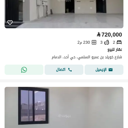
⃁
720,000
2
3
230 م2
عقار للبيع
شارع خويلد بن عمرو السلمي، حي أحد، الدمام
اتصال
الإيميل