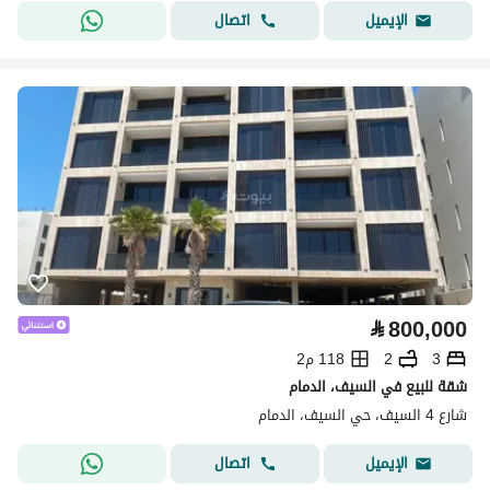
اتصال
الإيميل
⃁
800,000
3
2
118 م2
شقة للبيع في السيف، الدمام
شارع 4 السيف، حي السيف، الدمام
اتصال
الإيميل